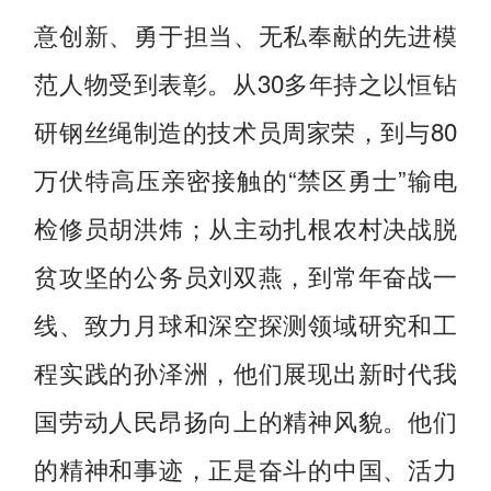
意创新、勇于担当、无私奉献的先进模
范人物受到表彰。从30多年持之以恒钻
研钢丝绳制造的技术员周家荣，到与80
万伏特高压亲密接触的“禁区勇士”输电
检修员胡洪炜；从主动扎根农村决战脱
贫攻坚的公务员刘双燕，到常年奋战一
线、致力月球和深空探测领域研究和工
程实践的孙泽洲，他们展现出新时代我
国劳动人民昂扬向上的精神风貌。他们
的精神和事迹，正是奋斗的中国、活力