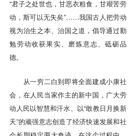
“君子之处世也，甘恶衣粗食，甘艰苦劳
动，斯可以无失矣”……我国古人把劳动
视为治生之本、治国之道，倡导通过勤
勉劳动收获果实、磨炼意志、砥砺品
德。
从一穷二白到即将全面建成小康社
会，在人民当家作主的新中国，广大劳
动人民以智慧和汗水、以“敢教日月换新
天”的顽强意志创造了经济快速发展和社
会长期稳定两大奇迹。在这个过程中，