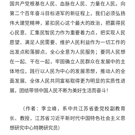
国共产党根基在人民、血脉在人民、力量在人民。向
第二个百年奋斗目标进军的新征程上，我们必须弘扬
伟大建党精神，紧扣民心这个最大的政治，把赢得民
心民意、汇集民智民力作为重要着力点，把实现人民
愿望、满足人民需要、维护人民利益作为一切工作的
出发点和落脚点，全心全意为人民服务；要同人民想
在一起、干在一起，牢固确立人民群众在发展中的主
体地位，践行以人民为中心的发展思想，推动人的全
面发展、全体人民共同富裕取得更为明显的实质性进
展，团结带领中国人民不断为美好生活而奋斗！
（作者：李立峰，系中共江苏省委党校副教育
长、教授，江苏省习近平新时代中国特色社会主义思
想研究中心特聘研究员）