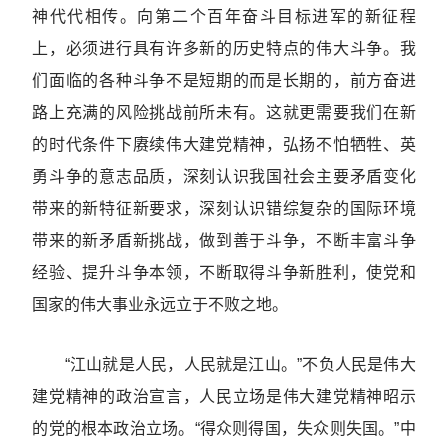
神代代相传。向第二个百年奋斗目标进军的新征程
上，必须进行具有许多新的历史特点的伟大斗争。我
们面临的各种斗争不是短期的而是长期的，前方奋进
路上充满的风险挑战前所未有。这就更需要我们在新
的时代条件下赓续伟大建党精神，弘扬不怕牺牲、英
勇斗争的意志品质，深刻认识我国社会主要矛盾变化
带来的新特征新要求，深刻认识错综复杂的国际环境
带来的新矛盾新挑战，做到善于斗争，不断丰富斗争
经验、提升斗争本领，不断取得斗争新胜利，使党和
国家的伟大事业永远立于不败之地。
“江山就是人民，人民就是江山。”不负人民是伟大
建党精神的政治宣言，人民立场是伟大建党精神昭示
的党的根本政治立场。“得众则得国，失众则失国。”中