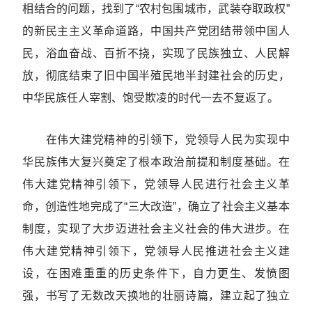
相结合的问题，找到了“农村包围城市，武装夺取政权”
的新民主主义革命道路，中国共产党团结带领中国人
民，浴血奋战、百折不挠，实现了民族独立、人民解
放，彻底结束了旧中国半殖民地半封建社会的历史，
中华民族任人宰割、饱受欺凌的时代一去不复返了。
在伟大建党精神的引领下，党领导人民为实现中
华民族伟大复兴奠定了根本政治前提和制度基础。在
伟大建党精神引领下，党领导人民进行社会主义革
命，创造性地完成了“三大改造”，确立了社会主义基本
制度，实现了大步迈进社会主义社会的伟大进步。在
伟大建党精神引领下，党领导人民推进社会主义建
设，在困难重重的历史条件下，自力更生、发愤图
强，书写了无数改天换地的壮丽诗篇，建立起了独立