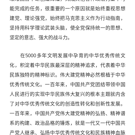
能完成的任务，很重要的一个原因就是始终重视思想
建党、理论强党，始终把马克思主义作为行动指南，
坚持用科学理论武装头脑，使全党保持统一的思想、
坚定的意志、强大的战斗力。
在5000多年文明发展中孕育的中华优秀传统文
化，积淀着中华民族最深层的精神追求，代表着中华
民族独特的精神标识。伟大建党精神必然根植于中华
优秀传统文化。一百年来，中国共产党团结带领中国
人民进行的实现中华民族伟大复兴的根本主题就内含
了对中华优秀传统文化的创造性转化和创新性发展。
一百年来，中国共产党伟大建党精神的弘扬、精神谱
系的构建、政治品格的锤炼，就是一代又一代中国共
产党人继承、弘扬中华优秀传统文化和民族精神血脉