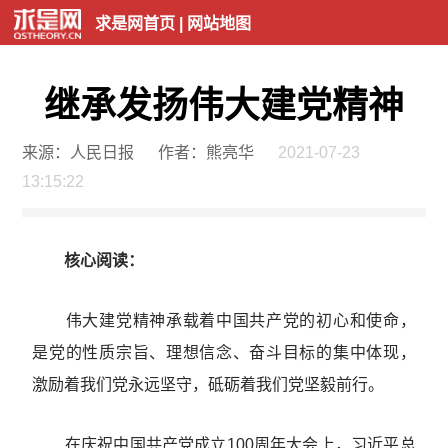
求是网首页
|
网站地图
继承发扬伟大建党精神
来源：人民日报
作者：熊亮华
2021-07-23
13:15:22
核心阅读：
伟大建党精神承载着中国共产党的初心和使命，
是党的性质宗旨、理想信念、奋斗目标的集中体现，
激励着我们党永远坚守，砥砺着我们党坚毅前行。
在庆祝中国共产党成立100周年大会上，习近平总