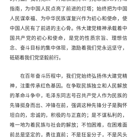
指南，为中国人民点亮了前进的灯塔；始终把为中国
人民谋幸福、为中华民族谋复兴作为初心和使命，使
中国人民有了前进的主心骨。伟大建党精神承载着中
国共产党的初心和使命，是党的性质宗旨、理想信
念、奋斗目标的集中体现，激励着我们党永远坚守，
砥砺着我们党坚毅前行。
在百年奋斗历程中，我们党始终弘扬伟大建党精
神，注重传承红色基因。在争取民族独立和人民解放
的革命斗争中，毛泽东同志号召共产党人作为民族的
先锋挺身而出、冲锋在前，强调这种先锋分子是胸怀
坦白的，忠诚的，积极的与正直的；是不谋私利的，
唯一地为着民族与社会的解放；不怕困难，在困难面
前总是坚定的，勇往直前；不是狂妄分子，不是风头