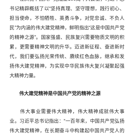
书记精辟概括了以“坚持真理、坚守理想，践行初心、
担当使命，不怕牺牲、英勇斗争，对党忠诚、不负人
民”为内涵的伟大建党精神，鲜明指出“这是中国共产党
的精神之源”。国家强盛、民族复兴需要物质文明的积
累，更需要精神文明的升华。迈进新征程、奋进新时
代，我们要弘扬光荣传统、赓续红色血脉，继承和发
扬伟大建党精神，为实现中华民族伟大复兴凝聚起强
大精神力量。
伟大建党精神是中国共产党的精神之源
伟大事业需要伟大精神，伟大精神成就伟大事
业。习近平总书记指出：“一百年来，中国共产党弘扬
伟大建党精神，在长期奋斗中构建起中国共产党人的