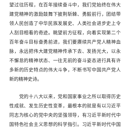
望过往历程，在百年接续奋斗中，我们党始终在伟大
建党精神的激励鼓舞下披荆斩棘、勇毅前行，团结带
领人民创造了中华民族发展史、人类社会进步史上令
人刮目相看的奇迹。眺望前方征程，向着实现第二个
百年奋斗目标奋勇前进，我们要赓续共产党人精神血
脉，永远把伟大建党精神传承下去、发扬光大，以永
不懈怠的精神状态、一往无前的奋斗姿态进行具有许
多新的历史特点的伟大斗争，不断书写中国共产党人
新的精神史诗。
党的十八大以来，党和国家事业之所以取得历史
性成就、发生历史性变革，最根本的就是有以习近平
同志为核心的党中央的坚强领导，有习近平新时代中
国特色社会主义思想的科学指引。习近平新时代中国