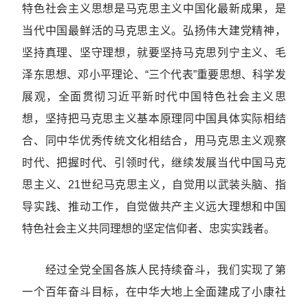
特色社会主义思想是马克思主义中国化最新成果，是
当代中国最鲜活的马克思主义。弘扬伟大建党精神，
坚持真理、坚守理想，就要坚持马克思列宁主义、毛
泽东思想、邓小平理论、“三个代表”重要思想、科学发
展观，全面贯彻习近平新时代中国特色社会主义思
想，坚持把马克思主义基本原理同中国具体实际相结
合、同中华优秀传统文化相结合，用马克思主义观察
时代、把握时代、引领时代，继续发展当代中国马克
思主义、21世纪马克思主义，自觉用以武装头脑、指
导实践、推动工作，自觉做共产主义远大理想和中国
特色社会主义共同理想的坚定信仰者、忠实实践者。
经过全党全国各族人民持续奋斗，我们实现了第
一个百年奋斗目标，在中华大地上全面建成了小康社