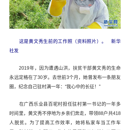
这是黄文秀生前的工作照（资料照片）。 新华
社发
2019年，因为遭遇山洪，扶贫干部黄文秀的生命
永远定格在了30岁。去世前3个月，她曾发布一条朋友
圈，纪念自己驻村满一年：“我心中的长征！”
在广西乐业县百坭村担任驻村第一书记的一年多
时间里，黄文秀不停地为乡亲们奔走，带领88户共418
人脱贫。为了提高工作效率，她将私家车当工作车