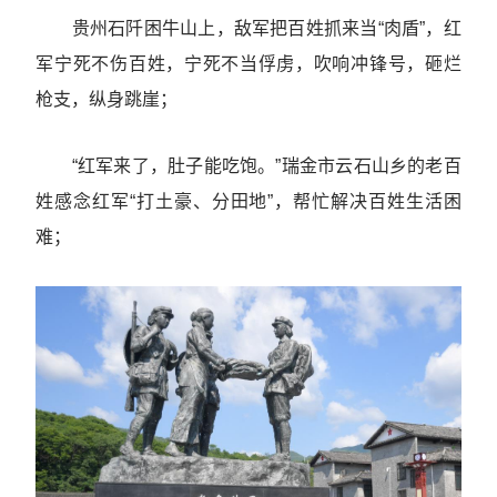
贵州石阡困牛山上，敌军把百姓抓来当“肉盾”，红
军宁死不伤百姓，宁死不当俘虏，吹响冲锋号，砸烂
枪支，纵身跳崖；
“红军来了，肚子能吃饱。”瑞金市云石山乡的老百
姓感念红军“打土豪、分田地”，帮忙解决百姓生活困
难；