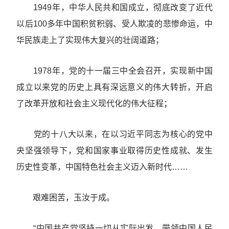
1949年，中华人民共和国成立，彻底改变了近代
以后100多年中国积贫积弱、受人欺凌的悲惨命运，中
华民族走上了实现伟大复兴的壮阔道路；
1978年，党的十一届三中全会召开，实现新中国
成立以来党的历史上具有深远意义的伟大转折，开启
了改革开放和社会主义现代化的伟大征程；
党的十八大以来，在以习近平同志为核心的党中
央坚强领导下，党和国家事业取得历史性成就、发生
历史性变革，中国特色社会主义迈入新时代……
艰难困苦，玉汝于成。
“中国共产党坚持一切从实际出发，带领中国人民