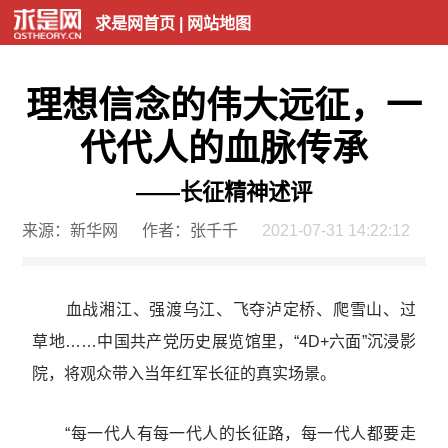
求是网首页
|
网站地图
理想信念的伟大远征，一
代代人的血脉传承
——长征精神述评
来源：新华网
作者：张千千
2021-07-31 14:22:12
血战湘江、强渡乌江、飞夺泸定桥、爬雪山、过
草地……中国共产党历史展览馆里，“4D+六面”沉浸影
院，将观众带入当年红军长征的真实场景。
“每一代人有每一代人的长征路，每一代人都要走