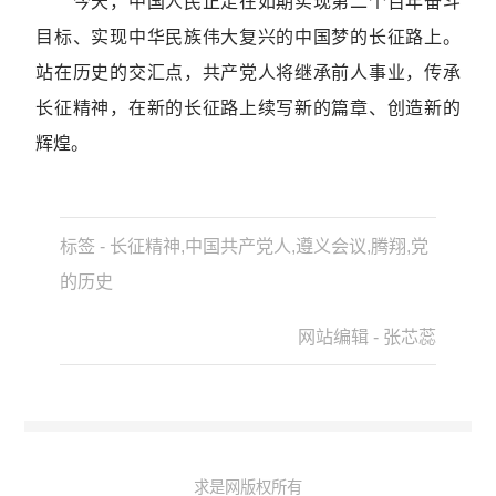
今天，中国人民正走在如期实现第二个百年奋斗
目标、实现中华民族伟大复兴的中国梦的长征路上。
站在历史的交汇点，共产党人将继承前人事业，传承
长征精神，在新的长征路上续写新的篇章、创造新的
辉煌。
标签 - 长征精神,中国共产党人,遵义会议,腾翔,党
的历史
网站编辑 - 张芯蕊
求是网版权所有