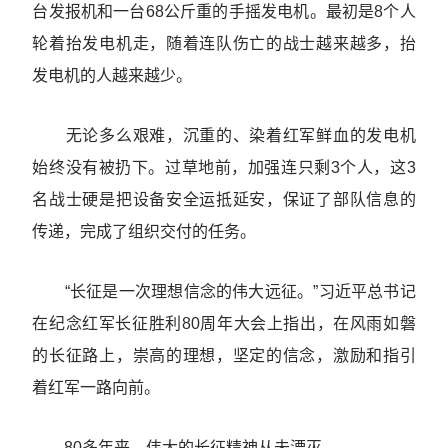
台发报机和一台68公斤重的手摇发电机。最初是8个人
轮着抬发电机走，随着连队伤亡的战士越来越多，抬
发电机的人越来越少。
无论多么艰难，沉重的、染着红军鲜血的发电机
始终没有被扔下。过草地前，加强连只剩3个人，这3
名战士硬是把设备安全运抵延安，保证了部队信息的
传递，完成了组织交付的任务。
“长征是一次理想信念的伟大远征。”习近平总书记
在纪念红军长征胜利80周年大会上指出，在风雨如磐
的长征路上，崇高的理想，坚定的信念，激励和指引
着红军一路向前。
80多年来，伟大的长征精神从未湮灭。