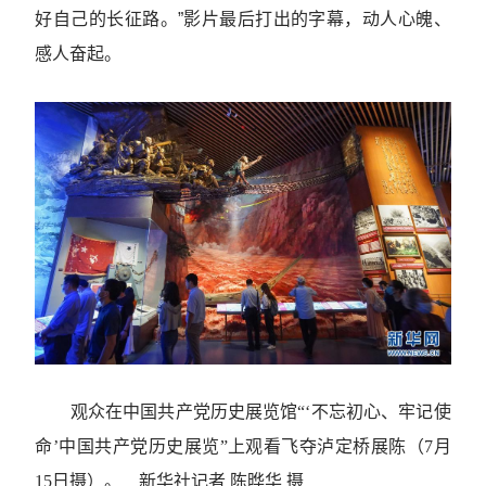
好自己的长征路。”影片最后打出的字幕，动人心魄、
感人奋起。
观众在中国共产党历史展览馆“‘不忘初心、牢记使
命’中国共产党历史展览”上观看飞夺泸定桥展陈（7月
15日摄）。 新华社记者 陈晔华 摄