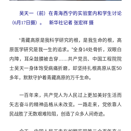
吴天一（前）在青海西宁的实验室内和学生讨论
（6月17日摄）。 新华社记者 张宏祥 摄
“青藏高原是我科学研究的根，是我生命的根，高
原医学研究是我一生的追求。”全身14处骨折，双眼白
内障，耳朵鼓膜被击穿……共产党员、中国工程院院
士吴天一身体饱受病痛折磨，却坚持扎根高原从医50
多年，默默守护着青藏高原的万千生命。
一百年来，共产党人为人民过上更加美好生活而
矢志奋斗的精神品格从未改变。一路走来，党依靠人
民战胜了无数艰难险阻，创造了众多人间奇迹。