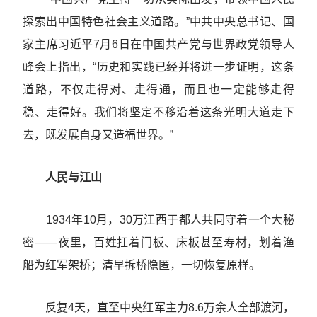
探索出中国特色社会主义道路。”中共中央总书记、国
家主席习近平7月6日在中国共产党与世界政党领导人
峰会上指出，“历史和实践已经并将进一步证明，这条
道路，不仅走得对、走得通，而且也一定能够走得
稳、走得好。我们将坚定不移沿着这条光明大道走下
去，既发展自身又造福世界。”
人民与江山
1934年10月，30万江西于都人共同守着一个大秘
密——夜里，百姓扛着门板、床板甚至寿材，划着渔
船为红军架桥；清早拆桥隐匿，一切恢复原样。
反复4天，直至中央红军主力8.6万余人全部渡河，