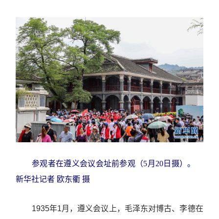
参观者在遵义会议会址前参观（5月20日摄）。
新华社记者 欧东衢 摄
1935年1月，遵义会议上，毛泽东对博古、李德在