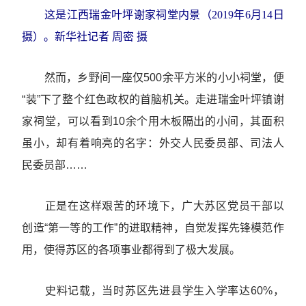
这是江西瑞金叶坪谢家祠堂内景（2019年6月14日
摄）。新华社记者 周密 摄
然而，乡野间一座仅500余平方米的小小祠堂，便
“装”下了整个红色政权的首脑机关。走进瑞金叶坪镇谢
家祠堂，可以看到10余个用木板隔出的小间，其面积
虽小，却有着响亮的名字：外交人民委员部、司法人
民委员部……
正是在这样艰苦的环境下，广大苏区党员干部以
创造“第一等的工作”的进取精神，自觉发挥先锋模范作
用，使得苏区的各项事业都得到了极大发展。
史料记载，当时苏区先进县学生入学率达60%，