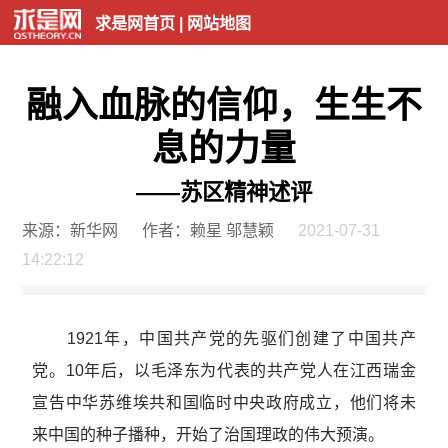
求是网首页
|
网站地图
融入血脉的信仰，生生不
息的力量
——苏区精神述评
来源：新华网
作者：赖星 邬慧颖
2021-07-31
14:22:12
1921年，中国共产党的先驱们创建了中国共产
党。10年后，以毛泽东为代表的共产党人在江西瑞金
宣告中华苏维埃共和国临时中央政府成立，他们将未
来中国的种子播种，开始了治国理政的伟大预演。