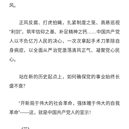
风。
正风反腐、打虎拍蝇，扎紧制度之笼、高悬巡视
“利剑”，筑牢信仰之基、补足精神之钙……中国共产党
人以不负亿万人民的决心，一次次拿起手术刀革除自
身病症，以全面从严治党激荡清风正气、凝聚党心民
心。
站在新的历史起点上，如何确保党的事业始终长
盛不衰？
“开新局于伟大的社会革命，强体魄于伟大的自我
革命”——这，就是中国共产党人的宣示！