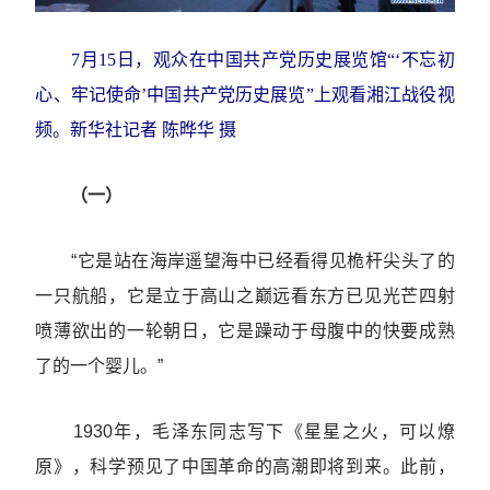
7月15日，观众在中国共产党历史展览馆“‘不忘初
心、牢记使命’中国共产党历史展览”上观看湘江战役视
频。新华社记者 陈晔华 摄
（一）
“它是站在海岸遥望海中已经看得见桅杆尖头了的
一只航船，它是立于高山之巅远看东方已见光芒四射
喷薄欲出的一轮朝日，它是躁动于母腹中的快要成熟
了的一个婴儿。”
1930年，毛泽东同志写下《星星之火，可以燎
原》，科学预见了中国革命的高潮即将到来。此前，