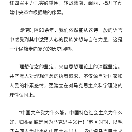
红四军主力已突破重围，转战赣南、闽西，揭开了创
建中央革命根据地的序幕。
即使时隔90余年，我们依然能从这诗一般的语言
中感受到其中激荡人心的民族梦想与自信力量，这是
一个民族走向复兴的历史回响。
理想信念的坚定，来自思想理论上的清醒坚定。
共产党人对理想信念的执着追求，不仅源自对国家和
人民的朴素感情，更建立在对马克思主义科学理论的
理性认同上。
“中国共产党为什么能，中国特色社会主义为什么
好，归根到底是因为马克思主义行！”苏区时期，以毛
泽东同志为代表的中国共产党人，坚持把马克思主义