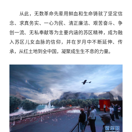
从此，无数革命先辈用鲜血和生命铸就了坚定信
念、求真务实、一心为民、清正廉洁、艰苦奋斗、争
创一流、无私奉献等为主要内涵的苏区精神，成为融
入苏区儿女血脉的信仰，并在岁月中不断延伸、传
承，从红土地到全中国，凝聚成生生不息的力量。