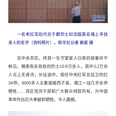
一名老红军后代在于都烈士纪念园英名墙上寻找
亲人的名字（资料照片）。新华社记者 赖星 摄
在中央苏区，终其一生守望家人归来的故事并不
鲜见。赣南有名有姓的烈士10.8万余人，其中3.2万余
人北上无音讯；长征途中，担任中央红军总后卫的红
34师，6000多人主要是闽西子弟，湘江一战几乎全师
牺牲……苏区党员干部和广大群众倾其所有，为中国
革命作出巨大奉献和牺牲，令人震撼。