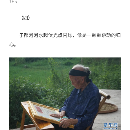
作”。
（四）
于都河河水起伏光点闪烁，像是一颗颗跳动的归
心。