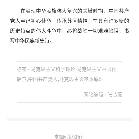
在实现中华民族伟大复兴的关键时期，中国共产
党人牢记初心使命，传承苏区精神，在具有许多新的
历史特点的伟大斗争中，必将战胜一切艰难险阻，书
写中华民族新史诗。
标签 - 马克思主义科学理论,马克思主义中国化,
后卫,中国共产党人,马克思主义基本原理
网站编辑 - 张芯蕊
求是网版权所有