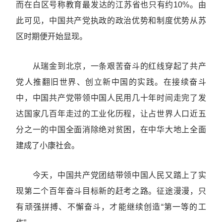
而在白区号称教育最发达的江苏省也只有约10%。由
此可见，中国共产党执政的政治优势和制度优势从苏
区时期便开始显现。
从瑞金到北京，一条艰苦奋斗的红线穿起了共产
党人推翻旧世界、创立新中国的实践。在接续奋斗
中，中国共产党带领中国人民用几十年时间走完了发
达国家几百年走过的工业化历程，让占世界人口近五
分之一的中国全面消除绝对贫困，在中华大地上全面
建成了小康社会。
今天，中国共产党团结带领中国人民又踏上了实
现第二个百年奋斗目标新的赶考之路。征途漫漫，只
有顽强拼搏、不懈奋斗，才能继续创造“第一等的工