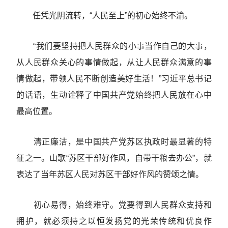
任凭光阴流转，“人民至上”的初心始终不渝。
“我们要坚持把人民群众的小事当作自己的大事，
从人民群众关心的事情做起，从让人民群众满意的事
情做起，带领人民不断创造美好生活！”习近平总书记
的话语，生动诠释了中国共产党始终把人民放在心中
最高位置。
清正廉洁，是中国共产党苏区执政时最显著的特
征之一。山歌“苏区干部好作风，自带干粮去办公”，就
表达了当年苏区人民对苏区干部好作风的赞颂之情。
初心易得，始终难守。党要得到人民群众支持和
拥护，就必须持之以恒发扬党的光荣传统和优良作