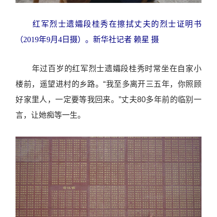
红军烈士遗孀段桂秀在擦拭丈夫的烈士证明书
（2019年9月4日摄）。新华社记者 赖星 摄
年过百岁的红军烈士遗孀段桂秀时常坐在自家小
楼前，遥望进村的乡路。“我至多离开三五年，你照顾
好家里人，一定要等我回来。”丈夫80多年前的临别一
言，让她痴等一生。