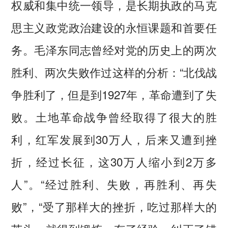
权威和集中统一领导，是长期执政的马克
思主义政党政治建设的永恒课题和首要任
务。毛泽东同志曾经对党的历史上的两次
胜利、两次失败作过这样的分析：“北伐战
争胜利了，但是到1927年，革命遭到了失
败。土地革命战争曾经取得了很大的胜
利，红军发展到30万人，后来又遭到挫
折，经过长征，这30万人缩小到2万多
人”。“经过胜利、失败，再胜利、再失
败”，“受了那样大的挫折，吃过那样大的