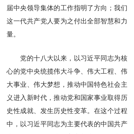
届中央领导集体的工作指明了方向；我们
这一代共产党人要为之付出全部智慧和力
量。
党的十八大以来，以习近平同志为核
心的党中央统揽伟大斗争、伟大工程、伟
大事业、伟大梦想，推动中国特色社会主
义进入新时代，推动党和国家事业取得历
史性成就、发生历史性变革。在这个过程
中，以习近平同志为主要代表的中国共产