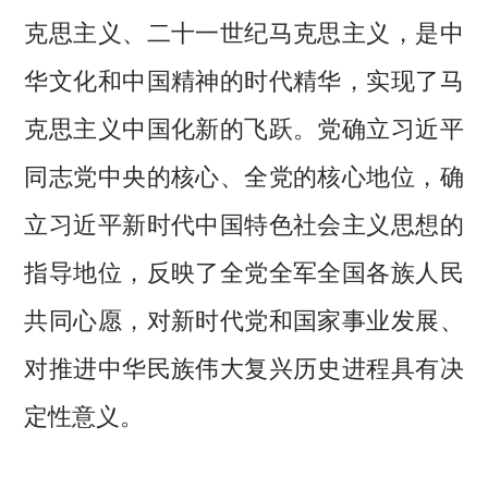
克思主义、二十一世纪马克思主义，是中
华文化和中国精神的时代精华，实现了马
克思主义中国化新的飞跃。党确立习近平
同志党中央的核心、全党的核心地位，确
立习近平新时代中国特色社会主义思想的
指导地位，反映了全党全军全国各族人民
共同心愿，对新时代党和国家事业发展、
对推进中华民族伟大复兴历史进程具有决
定性意义。