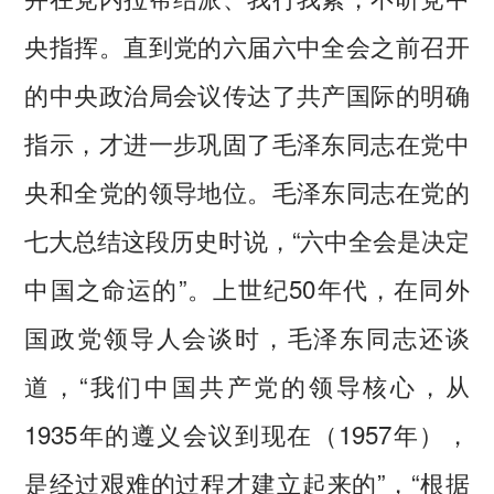
央指挥。直到党的六届六中全会之前召开
的中央政治局会议传达了共产国际的明确
指示，才进一步巩固了毛泽东同志在党中
央和全党的领导地位。毛泽东同志在党的
七大总结这段历史时说，“六中全会是决定
中国之命运的”。上世纪50年代，在同外
国政党领导人会谈时，毛泽东同志还谈
道，“我们中国共产党的领导核心，从
1935年的遵义会议到现在（1957年），
是经过艰难的过程才建立起来的”，“根据