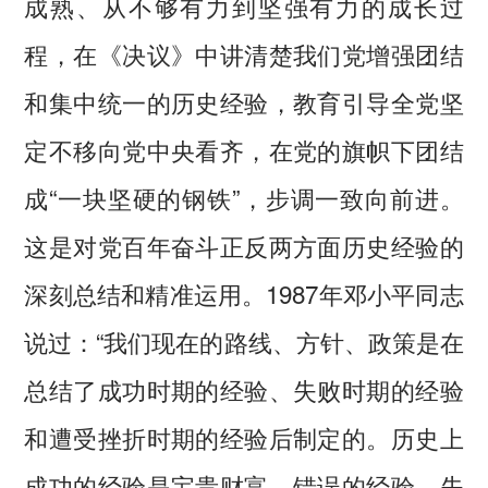
成熟、从不够有力到坚强有力的成长过
程，在《决议》中讲清楚我们党增强团结
和集中统一的历史经验，教育引导全党坚
定不移向党中央看齐，在党的旗帜下团结
成“一块坚硬的钢铁”，步调一致向前进。
这是对党百年奋斗正反两方面历史经验的
深刻总结和精准运用。1987年邓小平同志
说过：“我们现在的路线、方针、政策是在
总结了成功时期的经验、失败时期的经验
和遭受挫折时期的经验后制定的。历史上
成功的经验是宝贵财富，错误的经验、失