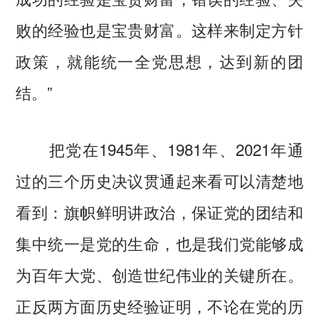
败的经验也是宝贵财富。这样来制定方针
政策，就能统一全党思想，达到新的团
结。”
把党在1945年、1981年、2021年通
过的三个历史决议贯通起来看可以清楚地
看到：旗帜鲜明讲政治，保证党的团结和
集中统一是党的生命，也是我们党能够成
为百年大党、创造世纪伟业的关键所在。
正反两方面历史经验证明，不论在党的历