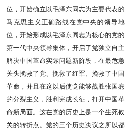
位，开始确立以毛泽东同志为主要代表的
马克思主义正确路线在党中央的领导地
位，开始形成以毛泽东同志为核心的党的
第一代中央领导集体，开启了党独立自主
解决中国革命实际问题新阶段，在最危急
关头挽救了党、挽救了红军、挽救了中国
革命，并且在这以后使党能够战胜张国焘
的分裂主义，胜利完成长征，打开中国革
命新局面。这在党的历史上是一个生死攸
关的转折点。党的三个历史决议之所以都