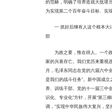
的范畴，明确了培养造就大批堪
为实现第二个百年奋斗目标、实
一 抓好后继有人这个根本
部
为政之要，惟在得人。一个政党
家的兴衰存亡。我们党历来重视选
月，毛泽东同志在党的六届六中全
是我们的战斗任务”。新中国成
养、训练干部。党的十一届三中
识化、专业化”方针，开展“第三
调，“实现中华民族伟大复兴，