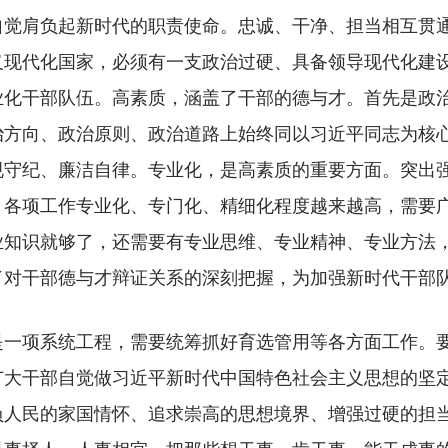
自觉肩负起新时代的职责使命。忠诚、干净、担当相互贯
义现代化国家，必须有一支政治过硬、具备领导现代化建
业化干部队伍。高素质，涵盖了干部的德与才。首先是政
治方向、政治原则、政治道路上始终同以习近平同志为核
规守纪、廉洁自律。专业化，是高素质的重要方面。突出
，各项工作专业化、专门化、精细化程度越来越高，需要
业知识就够了，还需要有专业思维、专业精神、专业方法
了对干部德与才辩证关系的深刻把握，为加强新时代干部
项系统工程，需要统筹抓好育选管用等各方面工作。要
广大干部自觉做习近平新时代中国特色社会主义思想的坚
负人民的家国情怀、追求崇高的思想境界、增强过硬的担