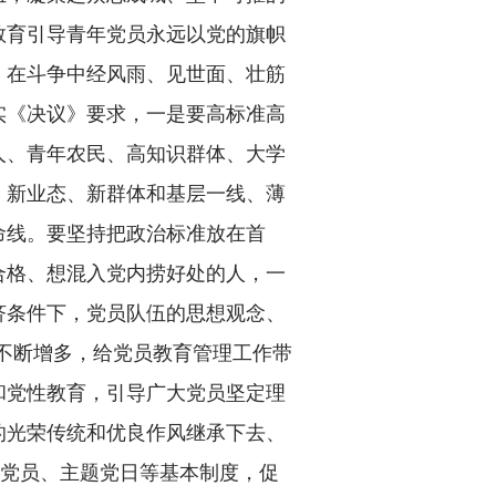
教育引导青年党员永远以党的旗帜
，在斗争中经风雨、见世面、壮筋
实《决议》要求，一是要高标准高
人、青年农民、高知识群体、大学
、新业态、新群体和基层一线、薄
命线。要坚持把政治标准放在首
合格、想混入党内捞好处的人，一
济条件下，党员队伍的思想观念、
员不断增多，给党员教育管理工作带
和党性教育，引导广大党员坚定理
的光荣传统和优良作风继承下去、
议党员、主题党日等基本制度，促