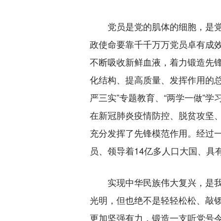
党员是党的肌体的细胞，是党的
政使命要靠千千万万党员卓有成
不断吸收新鲜血液，着力锻造先
化结构、提高质量、发挥作用的
严三实”专题教育、“两学一做”
在新冠肺炎疫情防控、脱贫攻坚
充分发挥了先锋模范作用。经过一
员、领导着14亿多人口大国、具
实现中华民族伟大复兴，是我们
光明，但也绝不是轻轻松松、敲
更加坚强有力，锻造一支听党号