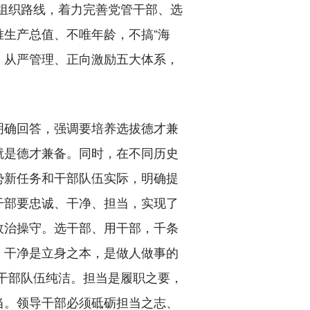
组织路线，着力完善党管干部、选
生产总值、不唯年龄，不搞“海
、从严管理、正向激励五大体系，
确回答，强调要培养选拔德才兼
就是德才兼备。同时，在不同历史
势新任务和干部队伍实际，明确提
干部要忠诚、干净、担当，实现了
政治操守。选干部、用干部，千条
。干净是立身之本，是做人做事的
保干部队伍纯洁。担当是履职之要，
当。领导干部必须砥砺担当之志、