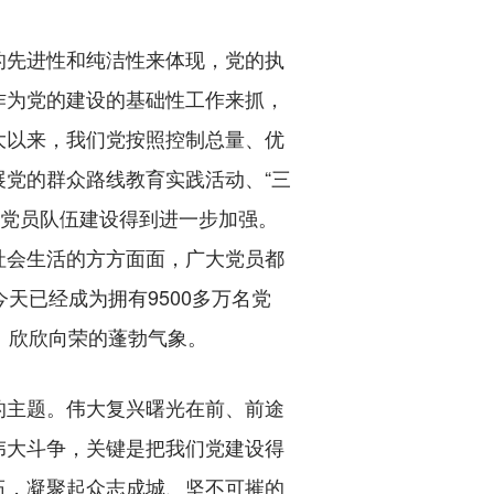
先进性和纯洁性来体现，党的执
作为党的建设的基础性工作来抓，
大以来，我们党按照控制总量、优
党的群众路线教育实践活动、“三
，党员队伍建设得到进一步加强。
社会生活的方方面面，广大党员都
天已经成为拥有9500多万名党
、欣欣向荣的蓬勃气象。
主题。伟大复兴曙光在前、前途
伟大斗争，关键是把我们党建设得
伍，凝聚起众志成城、坚不可摧的