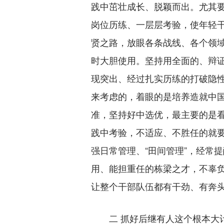
践中茁壮成长、脱颖而出。尤其
岗位历练、一层层考验，使年轻
贤之路，放眼各条战线、各个领域
时大胆使用。坚持用全面的、辩
现突出、经过扎实历练的打破隐
来考虑的，着眼的是培养造就中
准，坚持好中选优，最主要的是
践中考验，不适应、不胜任的就
强日常管理、“田间管理”，经常
用、能担重任的栋梁之才，不辜
让整个干部队伍都有干劲、有奔
二 抓好后继有人这个根本大