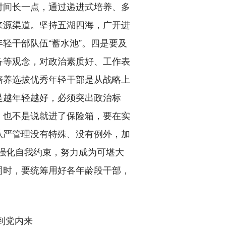
时间长一点，通过递进式培养、多
来源渠道。坚持五湖四海，广开进
轻干部队伍“蓄水池”。四是要及
备等观念，对政治素质好、工作表
培养选拔优秀年轻干部是从战略上
是越年轻越好，必须突出政治标
，也不是说就进了保险箱，要在实
从严管理没有特殊、没有例外，加
、强化自我约束，努力成为可堪大
同时，要统筹用好各年龄段干部，
到党内来