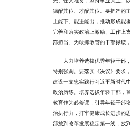
先、任人唯贤，坚持事业为上、
德配其位、才配其位。要把严的
上能下、能进能出，推动形成能
完善和落实政治上激励、工作上
部担当、为敢抓敢管的干部撑腰
大力培养选拔优秀年轻干部，是
特别强调。要落实《决议》要求
建设一支忠实践行习近平新时代
政治历练。培养选拔年轻干部，
教育作为必修课，引导年轻干部增
治执行力，打牢健康成长进步的
部放到改革发展稳定第一线，放