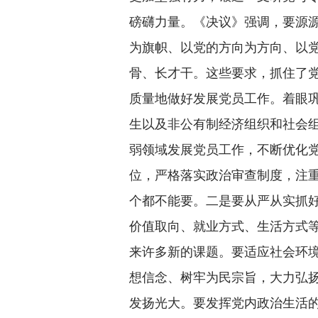
磅礴力量。《决议》强调，要源
为旗帜、以党的方向为方向、以
骨、长才干。这些要求，抓住了
质量地做好发展党员工作。着眼
生以及非公有制经济组织和社会
弱领域发展党员工作，不断优化
位，严格落实政治审查制度，注
个都不能要。二是要从严从实抓
价值取向、就业方式、生活方式等
来许多新的课题。要适应社会环
想信念、树牢为民宗旨，大力弘
发扬光大。要发挥党内政治生活的