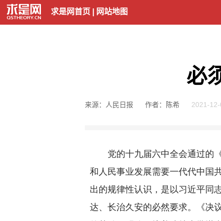
求是网首页
|
网站地图
必
来源：人民日报
作者：陈希
2021-12-
党的十九届六中全会通过的《中
和人民事业发展需要一代代中国
出的规律性认识，是以习近平同
达、长治久安的必然要求。《决