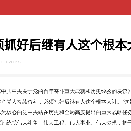
须抓好后继有人这个根本
01 15:00:32
共中央关于党的百年奋斗重大成就和历史经验的决议》
共产党人接续奋斗，必须抓好后继有人这个根本大计。”这
志为核心的党中央站在历史和全局高度提出的重大战略任
议》统揽伟大斗争、伟大工程、伟大事业、伟大梦想，把