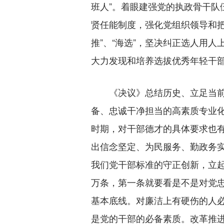
班人”。着眼建强党的执政骨干
贤任能制度，强化党组织领导和
推”、“海选”，坚决纠正选人用
大力发现和培养选拔优秀年轻干
《决议》总结历史、立足当前、
备、忠诚干净担当的高素质专业
时期，对干部德才的具体要求也
出信念坚定、为民服务、勤政务
我们党干部标准的守正创新，立
万条，第一条就要看是不是对党
基本底线。对廉洁上有硬伤的人必
是党的干部的必备素质。改革推