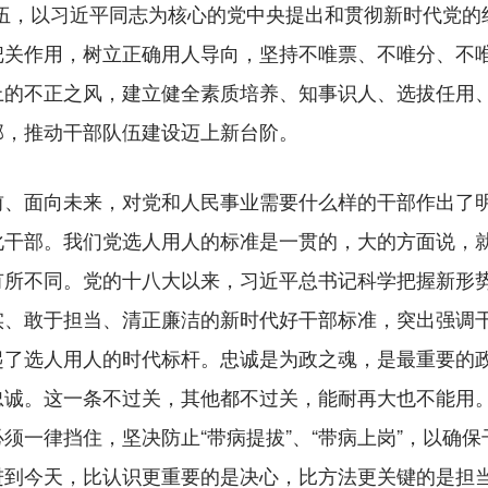
队伍，以习近平同志为核心的党中央提出和贯彻新时代党的
把关作用，树立正确用人导向，坚持不唯票、不唯分、不唯
人上的不正之风，建立健全素质培养、知事识人、选拔任用
部，推动干部队伍建设迈上新台阶。
面向未来，对党和人民事业需要什么样的干部作出了明
化干部。我们党选人用人的标准是一贯的，大的方面说，
有所不同。党的十八大以来，习近平总书记科学把握新形
实、敢于担当、清正廉洁的新时代好干部标准，突出强调
起了选人用人的时代标杆。忠诚是为政之魂，是最重要的
忠诚。这一条不过关，其他都不过关，能耐再大也不能用
须一律挡住，坚决防止“带病提拔”、“带病上岗”，以确
进到今天，比认识更重要的是决心，比方法更关键的是担