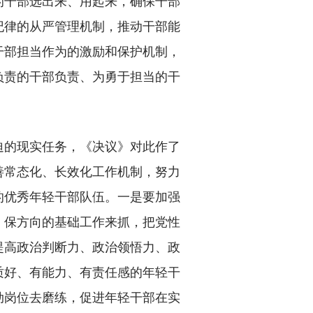
的干部选出来、用起来，确保干部
纪律的从严管理机制，推动干部能
干部担当作为的激励和保护机制，
负责的干部负责、为勇于担当的干
。
的现实任务，《决议》对此作了
善常态化、长效化工作机制，努力
的优秀年轻干部队伍。一是要加强
、保方向的基础工作来抓，把党性
断提高政治判断力、政治领悟力、政
质好、有能力、有责任感的年轻干
劲岗位去磨练，促进年轻干部在实