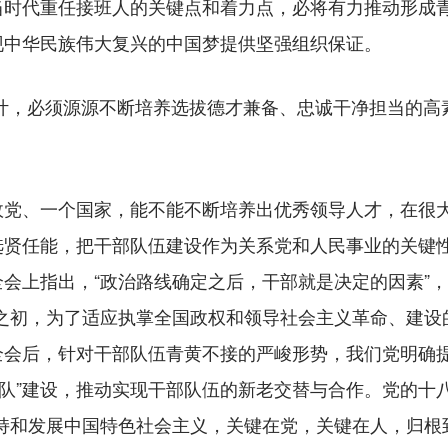
当时代重任接班人的关键点和着力点，必将有力推动形成
现中华民族伟大复兴的中国梦提供坚强组织保证。
大计，必须源源不断培养选拔德才兼备、忠诚干净担当的高
、一个国家，能不能不断培养出优秀领导人才，在很大
贤任能，把干部队伍建设作为关系党和人民事业的关键性、
会上指出，“政治路线确定之后，干部就是决定的因素”，
立之初，为了适应执掌全国政权和领导社会主义革命、建设
全会后，针对干部队伍青黄不接的严峻形势，我们党明确提
梯队”建设，推动实现干部队伍的新老交替与合作。党的十
坚持和发展中国特色社会主义，关键在党，关键在人，归根