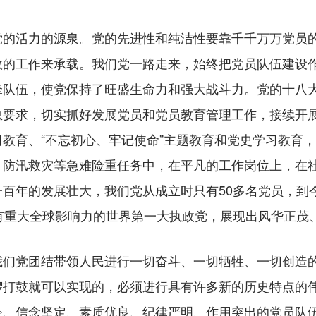
活力的源泉。党的先进性和纯洁性要靠千千万万党员的
效的工作来承载。我们党一路走来，始终把党员队伍建设
锋队伍，使党保持了旺盛生命力和强大战斗力。党的十八
总要求，切实抓好发展党员和党员教育管理工作，接续开展
学习教育、“不忘初心、牢记使命”主题教育和党史学习教育
、防汛救灾等急难险重任务中，在平凡的工作岗位上，在
百年的发展壮大，我们党从成立时只有50多名党员，到今
有重大全球影响力的世界第一大执政党，展现出风华正茂
党团结带领人民进行一切奋斗、一切牺牲、一切创造的
锣打鼓就可以实现的，必须进行具有许多新的历史特点的
令、信念坚定、素质优良、纪律严明、作用突出的党员队