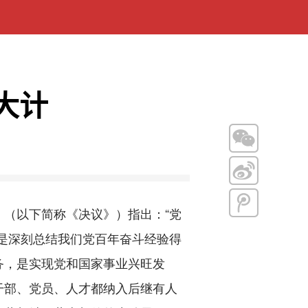
大计
（以下简称《决议》）指出：“党
是深刻总结我们党百年奋斗经验得
务，是实现党和国家事业兴旺发
干部、党员、人才都纳入后继有人