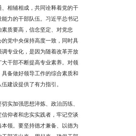
通、相辅相成，共同诠释着党的干
设能力的干部队伍。习近平总书记
治素质要高，信念坚定、对党忠
心的党中央保持高度一致，同时具
强调专业化，是因为随着改革开放
广大干部不断提高专业素养。对领
，具备做好领导工作的综合素质和
队伍建设提供了有力指引。
切实加强思想淬炼、政治历练、
定信仰者和忠实实践者，牢记空谈
当本领。要坚持德才兼备、以德为