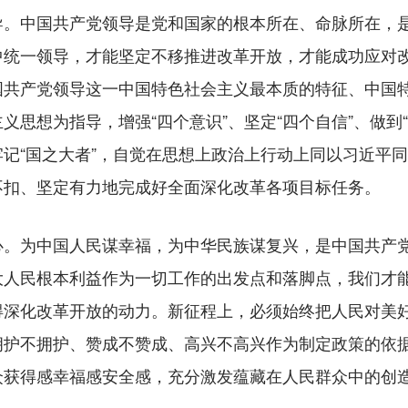
中国共产党领导是党和国家的根本所在、命脉所在，是
中统一领导，才能坚定不移推进改革开放，才能成功应对
国共产党领导这一中国特色社会主义最本质的特征、中国
义思想为指导，增强“四个意识”、坚定“四个自信”、做到
记“国之大者”，自觉在思想上政治上行动上同以习近平
不扣、坚定有力地完成好全面深化改革各项目标任务。
为中国人民谋幸福，为中华民族谋复兴，是中国共产党
大人民根本利益作为一切工作的出发点和落脚点，我们才
得深化改革开放的动力。新征程上，必须始终把人民对美
拥护不拥护、赞成不赞成、高兴不高兴作为制定政策的依
众获得感幸福感安全感，充分激发蕴藏在人民群众中的创