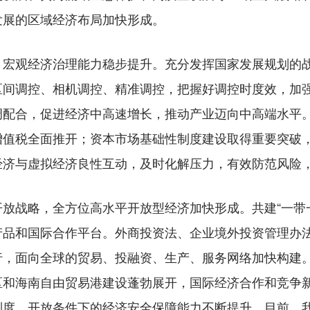
发展的区域经济布局加快形成。
观经济治理能力稳步提升。充分发挥国家发展规划的战
区间调控、相机调控、精准调控，把握好调控时度效，加
调配合，促进经济中高速增长，推动产业迈向中高端水平
增值税全面推开；资本市场基础性制度建设取得重要突破
经济与虚拟经济良性互动，及时化解压力，有效防范风险
战略，全方位高水平开放型经济加快形成。共建“一带一
产品和国际合作平台。外商投资法、企业境外投资管理办
行，面向全球的贸易、投融资、生产、服务网络加快构建
区和海南自由贸易港建设蓬勃展开，国际经济合作和竞争
制度，开放条件下的经济安全保障能力不断提升。目前，