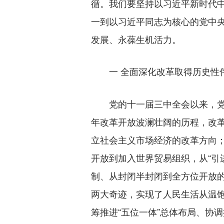
循。我们要坚持以习近平新时代
一到以习近平同志为核心的党中
发展、永葆生机活力。
一 全面深化改革取得历史性
党的十一届三中全会以来，党领
年改革开放波澜壮阔的历程，改
立社会主义市场经济的改革方向
开放到加入世界贸易组织，从“引
制、从封闭半封闭到全方位开放
两大奇迹，实现了人民生活从温
筹推进“五位一体”总体布局、协