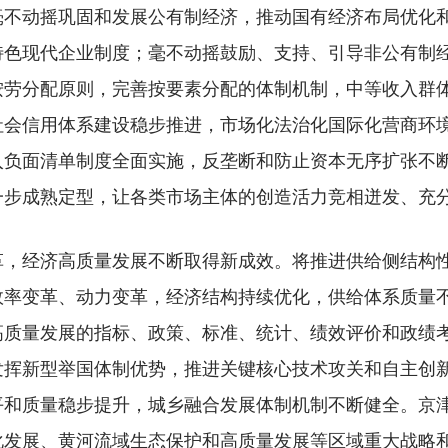
毫不动摇巩固和发展公有制经济，推动国有经济布局优化
特色现代企业制度；毫不动摇鼓励、支持、引导非公有制
按劳分配原则，完善按要素分配的体制机制，中等收入群
社会信用体系建设稳步推进，市场化法治化国际化营商环
入负面清单制度全面实施，反垄断和防止资本无序扩张不
一步成熟定型，让各类市场主体的创造活力竞相迸发、充
经济高质量发展不断取得新成效。将推进供给侧结构性
效率变革、动力变革，经济结构持续优化，供给体系质量
高质量发展的指标、政策、标准、统计、绩效评价和政绩
发挥新型举国体制优势，推进关键核心技术攻关和自主创
平和质量稳步提升，城乡融合发展体制机制不断健全。京
化发展、黄河流域生态保护和高质量发展等区域重大战略