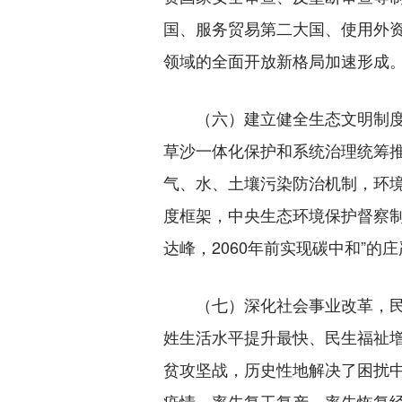
国、服务贸易第二大国、使用外资
领域的全面开放新格局加速形成
（六）建立健全生态文明制度体
草沙一体化保护和系统治理统筹
气、水、土壤污染防治机制，环
度框架，中央生态环境保护督察制
达峰，2060年前实现碳中和”
（七）深化社会事业改革，民生
姓生活水平提升最快、民生福祉
贫攻坚战，历史性地解决了困扰
疫情、率先复工复产、率先恢复