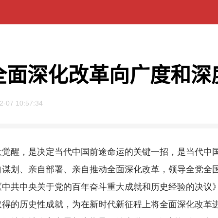
全面深化改革向广度和深
2-07 10:57:34
醒，是决定当代中国前途命运的关键一招，是当代中国
自谋划、亲自部署、亲自推动全面深化改革，领导全党全
《中共中央关于党的百年奋斗重大成就和历史经验的决议
取得的历史性成就，为在新时代新征程上将全面深化改革