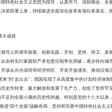
中国特色社会主义思想为指导，认真学习、深刻领会、全
央决策部署上来，持续推进全面深化改革各项任务落实，
伟大成就
导人民艰辛探索、创新实践，开创、坚持、捍卫、发展
革从农村实行家庭联产承包责任制率先突破，逐步转向城
；开放从兴办深圳等经济特区、开发开放浦东、推动沿海
进来”到“走出去”；我国实现了从高度集中的计划经济体
的历史性转变，极大解放和发展了生产力，创造了世所罕
饱不足到全面小康的历史性跨越。特别是党的十八大以来
调推进“四个全面”战略布局，坚持和完善中国特色社会主