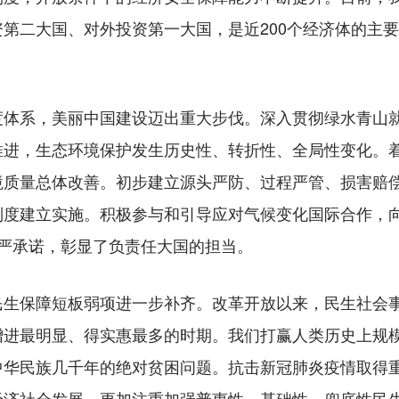
第二大国、对外投资第一大国，是近200个经济体的主
。
系，美丽中国建设迈出重大步伐。深入贯彻绿水青山就
推进，生态环境保护发生历史性、转折性、全局性变化。
境质量总体改善。初步建立源头严防、过程严管、损害赔
度建立实施。积极参与和引导应对气候变化国际合作，向世
的庄严承诺，彰显了负责任大国的担当。
保障短板弱项进一步补齐。改革开放以来，民生社会事
增进最明显、得实惠最多的时期。我们打赢人类历史上规
中华民族几千年的绝对贫困问题。抗击新冠肺炎疫情取得
经济社会发展。更加注重加强普惠性、基础性、兜底性民