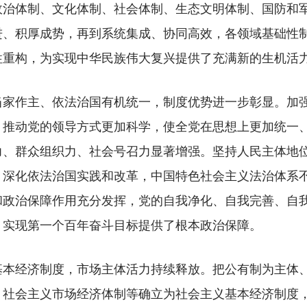
政治体制、文化体制、社会体制、生态文明体制、国防和
进、积厚成势，再到系统集成、协同高效，各领域基础性
性重构，为实现中华民族伟大复兴提供了充满新的生机活
作主、依法治国有机统一，制度优势进一步彰显。加强
，推动党的领导方式更加科学，使全党在思想上更加统一
力、群众组织力、社会号召力显著增强。坚持人民主体地
。深化依法治国实践和改革，中国特色社会主义法治体系
和政治保障作用充分发挥，党的自我净化、自我完善、自
、实现第一个百年奋斗目标提供了根本政治保障。
经济制度，市场主体活力持续释放。把公有制为主体、
，社会主义市场经济体制等确立为社会主义基本经济制度