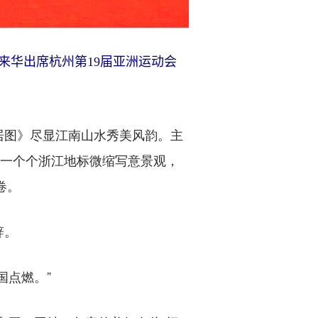
来华出席杭州第19届亚洲运动会
图》尽显江南山水秀美风韵。主
，一个个浙江地标微缩写意景观，
卷。
辞。
点燃。”