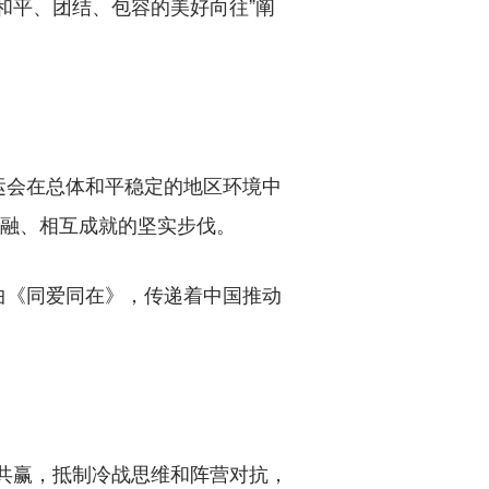
平、团结、包容的美好向往”阐
。
会在总体和平稳定的地区环境中
交融、相互成就的坚实步伐。
《同爱同在》，传递着中国推动
共赢，抵制冷战思维和阵营对抗，