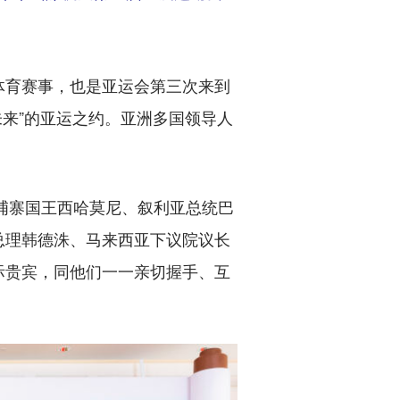
育赛事，也是亚运会第三次来到
未来”的亚运之约。亚洲多国领导人
埔寨国王西哈莫尼、叙利亚总统巴
总理韩德洙、马来西亚下议院议长
际贵宾，同他们一一亲切握手、互