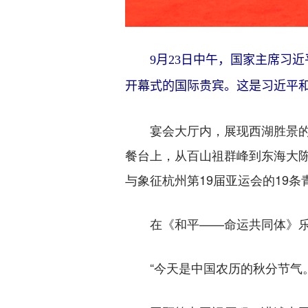
9月23日中午，国家主席习
开幕式的国际贵宾。这是习近平和
宴会大厅内，展现西湖胜景的主
餐台上，从百山祖群峰到东海大陈
与象征杭州第19届亚运会的19
在《和平——命运共同体》乐曲
“今天是中国农历的秋分节气。