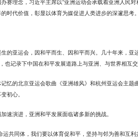
赛理念，习近平主席以“亚洲运动会承载着亚洲人民对和
界的时代价值，彰显以体育为媒促进人类进步的深邃思考
的亚运会，因和平而生、因和平而兴。几十年来，亚运
迹，也记录下中国在和平发展道路上与亚洲、与世界相互
忆的北京亚运会歌曲《亚洲雄风》和杭州亚运会主题曲
不变初心。
加速演进，亚洲和平发展面临诸多新的挑战。
运共同体，我们要以体育促和平，坚持与邻为善和互利