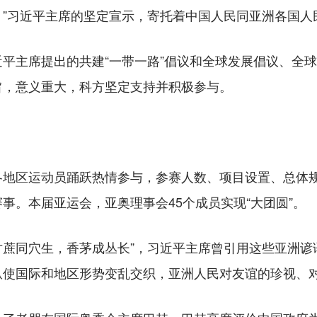
。”习近平主席的坚定宣示，寄托着中国人民同亚洲各国人
主席提出的共建“一带一路”倡议和全球发展倡议、全球
旨，意义重大，科方坚定支持并积极参与。
区运动员踊跃热情参与，参赛人数、项目设置、总体规
事。本届亚运会，亚奥理事会45个成员实现“大团圆”。
甘蔗同穴生，香茅成丛长”，习近平主席曾引用这些亚洲谚
纵使国际和地区形势变乱交织，亚洲人民对友谊的珍视、