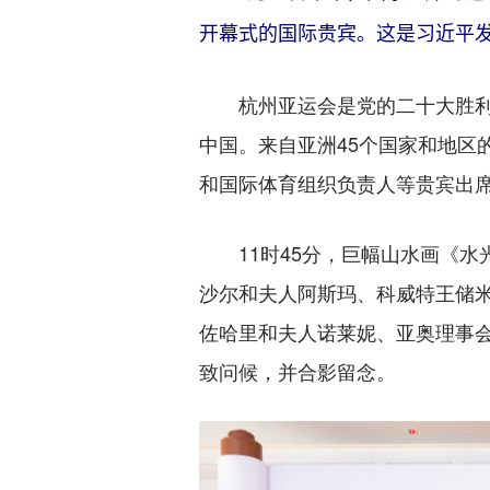
开幕式的国际贵宾。这是习近平发
杭州亚运会是党的二十大胜利召
中国。来自亚洲45个国家和地区
和国际体育组织负责人等贵宾出
11时45分，巨幅山水画《水
沙尔和夫人阿斯玛、科威特王储
佐哈里和夫人诺莱妮、亚奥理事
致问候，并合影留念。