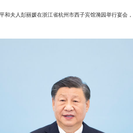
平和夫人彭丽媛在浙江省杭州市西子宾馆漪园举行宴会，