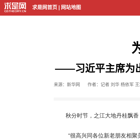
求是网首页
|
网站地图
——习近平主席为
来源：新华网
作者：记者 刘华 杨依军 
秋分时节，之江大地丹桂飘香；
“很高兴同各位新老朋友相聚美