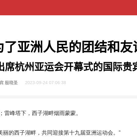
为了亚洲人民的团结和友
出席杭州亚运会开幕式的国际贵
王宾 殷晓圣
2023-09-24 07:06:38
雷峰塔下，西子湖畔烟雨蒙蒙。
丽的西子湖畔，共同迎接第十九届亚洲运动会。”