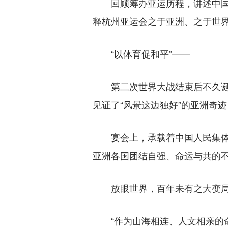
回顾筹办亚运历程，讲述中国办
释杭州亚运会之于亚洲、之于世
“以体育促和平”——
第二次世界大战结束后不久诞生
见证了“风景这边独好”的亚洲奇
宴会上，承载着中国人民集体记
亚洲各国团结自强、命运与共的
放眼世界，百年未有之大变局
“作为山海相连、人文相亲的命