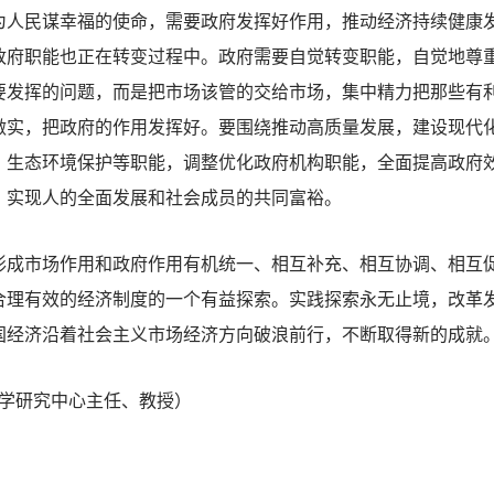
为人民谋幸福的使命，需要政府发挥好作用，推动经济持续健康
政府职能也正在转变过程中。政府需要自觉转变职能，自觉地尊
要发挥的问题，而是把市场该管的交给市场，集中精力把那些有
做实，把政府的作用发挥好。要围绕推动高质量发展，建设现代
、生态环境保护等职能，调整优化政府机构职能，全面提高政府
、实现人的全面发展和社会成员的共同富裕。
市场作用和政府作用有机统一、相互补充、相互协调、相互促
合理有效的经济制度的一个有益探索。实践探索永无止境，改革
国经济沿着社会主义市场经济方向破浪前行，不断取得新的成就
学研究中心主任、教授）