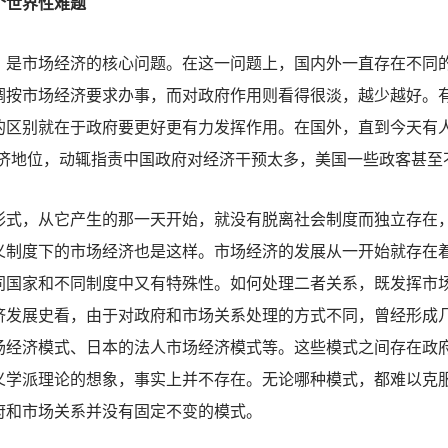
世界性难题
市场经济的核心问题。在这一问题上，国内外一直存在不同的
调按市场经济要求办事，而对政府作用则看得很淡，越少越好。
的区别就在于政府要更好更有力发挥作用。在国外，直到今天有人
经济地位，动辄指责中国政府对经济干预太多，美国一些政客甚至
，从它产生的那一天开始，就没有脱离社会制度而独立存在，
义制度下的市场经济也是这样。市场经济的发展从一开始就存在
同国家和不同制度中又有特殊性。如何处理二者关系，既发挥市
济发展史看，由于对政府和市场关系处理的方式不同，曾经形成
场经济模式、日本的法人市场经济模式等。这些模式之间存在政
义学派理论的想象，事实上并不存在。无论哪种模式，都难以克
府和市场关系并没有固定不变的模式。