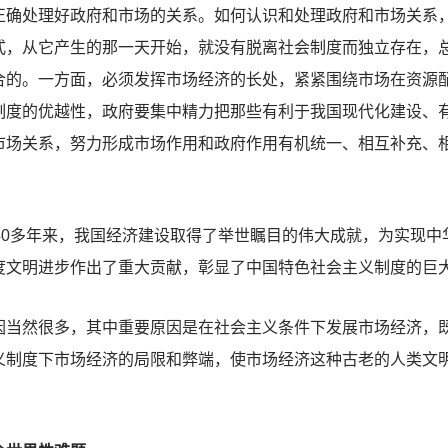
正确处理好政府和市场的关系。如何认识和处理政府和市场关系
式，从它产生的那一天开始，就没有脱离社会制度而独立存在，
合的。一方面，必须发挥市场经济的长处，紧紧围绕市场在资源
制度的优越性，政府要集中精力把那些有利于我国现代化建设、
市场关系，努力形成市场作用和政府作用有机统一、相互补充、
0多年来，我国经济建设取得了举世瞩目的伟大成就，为实现中
度文明进步作出了重大贡献，彰显了中国特色社会主义制度的巨
然很多，其中重要原因是在社会主义条件下发展市场经济，既
义制度下市场经济的局限和弊端，使市场经济这种古老的人类文