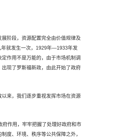
发展阶段，资源配置完全由价值规律及
就发生一次，1929年—1933年发
决定作用不是万能的，由于市场机制调
，出现了罗斯福新政，由此开始了政府
以来，我们逐步重视发挥市场在资源
政府作用，牢牢把握了处理好政府和市
的制度、环境、秩序等公共保障之外，