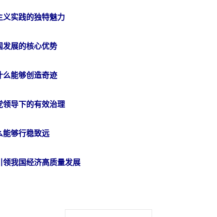
主义实践的独特魅力
国发展的核心优势
什么能够创造奇迹
党领导下的有效治理
么能够行稳致远
引领我国经济高质量发展