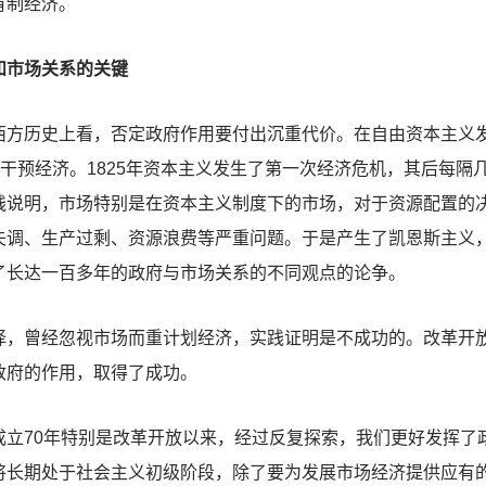
有制经济。
市场关系的关键
西方历史上看，否定政府作用要付出沉重代价。在自由资本主义
干预经济。1825年资本主义发生了第一次经济危机，其后每隔几年
践说明，市场特别是在资本主义制度下的市场，对于资源配置的
失调、生产过剩、资源浪费等严重问题。于是产生了凯恩斯主义
了长达一百多年的政府与市场关系的不同观点的论争。
曾经忽视市场而重计划经济，实践证明是不成功的。改革开放
政府的作用，取得了成功。
成立70年特别是改革开放以来，经过反复探索，我们更好发挥了
将长期处于社会主义初级阶段，除了要为发展市场经济提供应有