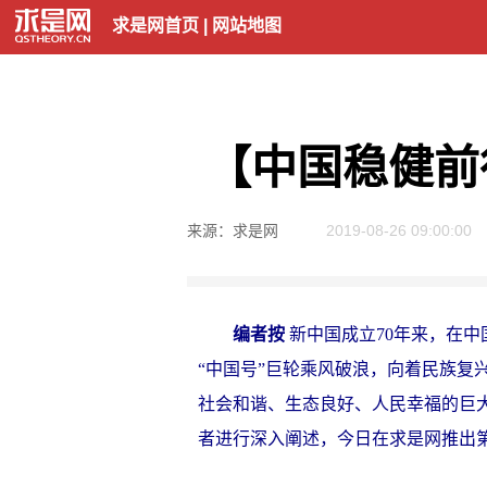
求是网首页
|
网站地图
【中国稳健前
来源：求是网
2019-08-26 09:00:00
编者按
新中国成立70年来，在
“中国号”巨轮乘风破浪，向着民族
社会和谐、生态良好、人民幸福的巨
者进行深入阐述，今日在求是网推出