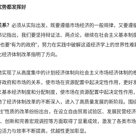
优势都发挥好
关系？
必须从实际出发，既要遵循市场经济的一般规律，又要遵
书记指出，我们要坚持辩证法、两点论，继续在社会主义基本制
，也要“有为的政府”，努力在实践中破解这道经济学上的世界性
化经济体制改革指明了方向。
现了从高度集中的计划经济体制向社会主义市场经济体制的根
好政府和市场的关系，使市场在资源配置中起决定性作用，更好
义基本经济制度和分配制度，使市场在资源配置中起决定性作用
动了经济体制改革的不断深入，进入了高质量发展的新阶段。围
柱”性质的改革纷纷出台，在设立自由贸易试验区、发展民营经
革、创新和完善宏观调控等方面取得了显著成效，激发了各类市
的活力与效率不断提高，优越性更加彰显。