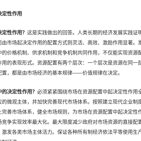
定性作用
定性作用？
这是实践做出的回答。人类长期的经济发展实践证
而由市场起决定作用的配置方式则灵活、高效、激励作用显著。
中的价格机制、供求机制和竞争机制共同作用，不仅能实现资源
作用的表现形式。资源配置有两个层次：一个层次是资源在同一
配置，都是由市场经济的基本规律——价值规律在决定。
的决定性作用？
必须紧紧围绕市场在资源配置中起决定性作用
应的微观主体，并加快完善现代市场体系。按照建立现代企业制
上完善市场体系，健全市场规则，为市场在资源配置中起决定性
场竞争实现效率最大化。最大限度减少政府对市场资源的直接配
，激发各类市场主体活力。保证各种所有制经济依法平等使用生