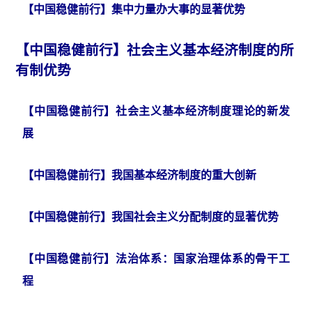
【中国稳健前行】集中力量办大事的显著优势
【中国稳健前行】社会主义基本经济制度的所
有制优势
【中国稳健前行】社会主义基本经济制度理论的新发
展
【中国稳健前行】我国基本经济制度的重大创新
【中国稳健前行】我国社会主义分配制度的显著优势
【中国稳健前行】法治体系：国家治理体系的骨干工
程