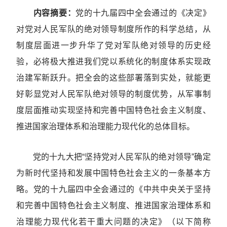
内容摘要：
党的十九届四中全会通过的《决定》
对党对人民军队的绝对领导制度所作的科学总结，从
制度层面进一步升华了党对军队绝对领导的历史经
验，必将极大推进我们党以系统化的制度体系实现政
治建军新跃升。把全会的这些部署落到实处，就能更
好彰显党对人民军队绝对领导的制度优势，从军事制
度层面推动实现坚持和完善中国特色社会主义制度、
推进国家治理体系和治理能力现代化的总体目标
。
党的十九大把“坚持党对人民军队的绝对领导”确定
为新时代坚持和发展中国特色社会主义的一条基本方
略。党的十九届四中全会通过的《中共中央关于坚持
和完善中国特色社会主义制度、推进国家治理体系和
治理能力现代化若干重大问题的决定》（以下简称