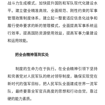
战斗力生成模式，加快提升国防和军队现代化建设水
平。建立健全精准高效、全面规范、刚性约束的军事
管理政策制度体系，建立起一整套适应信息化战争和
履行使命要求的新的管理模式，全面提高军事系统运
行效率，提高国防资源使用效益，提高军事力量建设
和运用效能。
把全会精神落到实处
制度的生命力在于执行。在全会精神引领下坚持
和完善党对人民军队的绝对领导制度，确保实现党在
新时代的强军目标，把人民军队全面建成世界一流军
队，最终要靠全军官兵高度的思想和行动自觉，靠过
硬的能力素质。