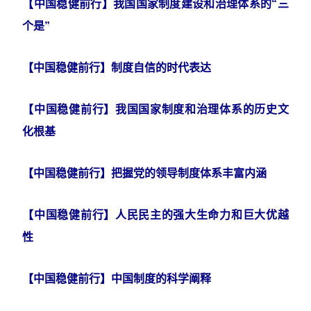
【中国稳健前行】我国国家制度建设和治理体系的“三
个是”
【中国稳健前行】制度自信的时代表达
【中国稳健前行】我国国家制度和治理体系的历史文
化根基
【中国稳健前行】把握党的领导制度体系丰富内涵
【中国稳健前行】人民民主的强大生命力和巨大优越
性
【中国稳健前行】中国制度的科学阐释