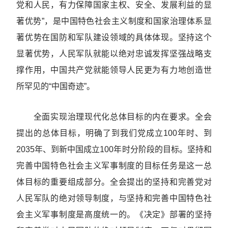
党和人民，有力保障国家主权、安全、发展利益的显
著优势”，是中国特色社会主义制度和国家治理体系显
著优势在国防和军队建设领域的具体体现。坚持这个
显著优势，人民军队就能以绝对忠诚发挥坚强战略支
撑作用，中国共产党就能领导人民更为有力地创造世
所罕见的“中国奇迹”。
全面实现治理现代化总体目标的内在要求。全会
提出的总体目标，明确了到我们党成立100年时、到
2035年、到新中国成立100年时分阶段的目标。坚持和
完善中国特色社会主义军事制度的目标任务是这一总
体目标的重要组成部分。全会提出的坚持和完善党对
人民军队的绝对领导制度，与坚持和完善中国特色社
会主义军事制度是高度统一的。《决定》部署的坚持