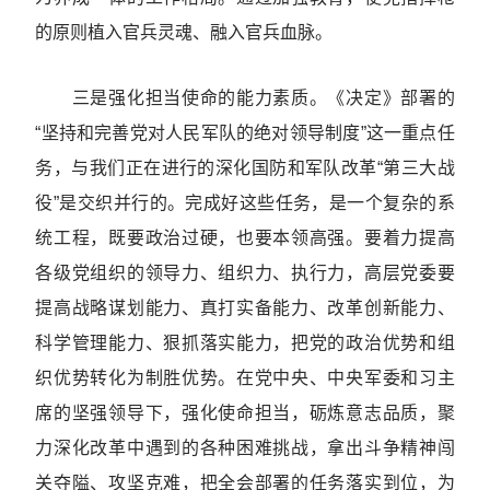
的原则植入官兵灵魂、融入官兵血脉。
三是强化担当使命的能力素质。《决定》部署的
“坚持和完善党对人民军队的绝对领导制度”这一重点任
务，与我们正在进行的深化国防和军队改革“第三大战
役”是交织并行的。完成好这些任务，是一个复杂的系
统工程，既要政治过硬，也要本领高强。要着力提高
各级党组织的领导力、组织力、执行力，高层党委要
提高战略谋划能力、真打实备能力、改革创新能力、
科学管理能力、狠抓落实能力，把党的政治优势和组
织优势转化为制胜优势。在党中央、中央军委和习主
席的坚强领导下，强化使命担当，砺炼意志品质，聚
力深化改革中遇到的各种困难挑战，拿出斗争精神闯
关夺隘、攻坚克难，把全会部署的任务落实到位，为