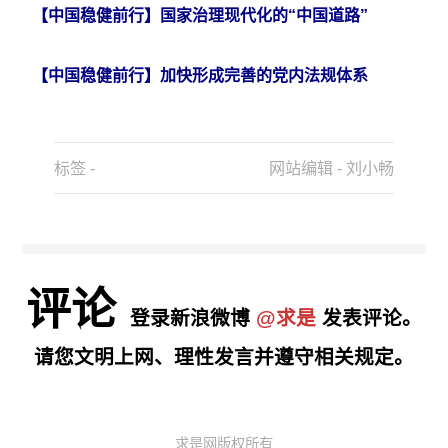
【中国稳健前行】国家治理现代化的“中国道路”
【中国稳健前行】加快形成完善的党内法规体系
标签 -
网站编辑 - 刘小畅
评论
登录新浪微博
@求是
发表评论。
请您文明上网、理性发言并遵守相关规定。
求是网版权所有