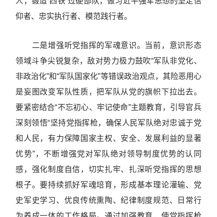
人，锻造“四铁”过硬部队，做习近平强军思想的坚定信
仰者、忠实执行者、模范践行者。
二是增强听党指挥的军魂意识。当前，意识形态
领域斗争尖锐复杂，敌对势力极力鼓吹“军队非党化、
非政治化”和“军队国家化”等错误政治观点，其险恶用心
是妄图改变军队性质，把军队从党的旗帜下拉出去。
要紧密结合“不忘初心、牢记使命”主题教育，引导官兵
深刻领悟“坚持党指挥枪，确保人民军队绝对忠诚于党
和人民，有力保障国家主权、安全、发展利益的显著
优势”，不断增强党对军队绝对领导制度优势的认同
感，强化制度自信，切实扎牢、扎深听党指挥的思想
根子。要持续抓好军魂培育，形成基本理论灌输、党
史军史学习、优良传统熏陶、纪律制度规范、日常行
为养成一体的工作格局。通过加强教育，使党指挥枪