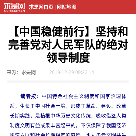
求是网首页
|
网站地图
【中国稳健前行】坚持和
完善党对人民军队的绝对
领导制度
来源：求是网
2019-12-29 09:22:14
编者按：
中国特色社会主义制度和国家治理体
系，生长于中国社会土壤，形成于革命、建设、改革
长期实践，是植根中华历史文化传统、吸收借鉴人类
制度文明有益成果丰富起来的，不仅保障了我国经济
快速发展和社会长期稳定的奇迹，也为多元文明共生