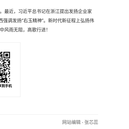
。最近，习近平总书记在浙江提出发扬企业家
西强调发扬“右玉精神”。新时代新征程上弘扬伟
中风雨无阻，高歌行进！
享到手机
网站编辑 - 张芯蕊