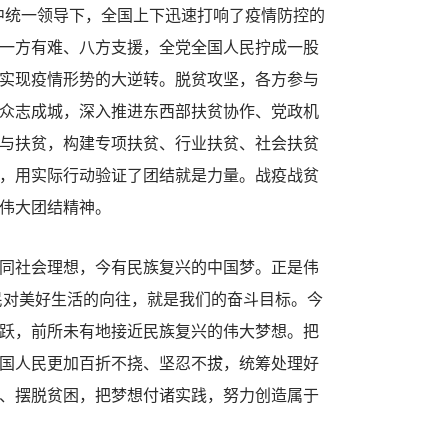
中统一领导下，全国上下迅速打响了疫情防控的
一方有难、八方支援，全党全国人民拧成一股
实现疫情形势的大逆转。脱贫攻坚，各方参与
众志成城，深入推进东西部扶贫协作、党政机
与扶贫，构建专项扶贫、行业扶贫、社会扶贫
，用实际行动验证了团结就是力量。战疫战贫
伟大团结精神。
同社会理想，今有民族复兴的中国梦。正是伟
人民对美好生活的向往，就是我们的奋斗目标。今
跃，前所未有地接近民族复兴的伟大梦想。把
国人民更加百折不挠、坚忍不拔，统筹处理好
、摆脱贫困，把梦想付诸实践，努力创造属于