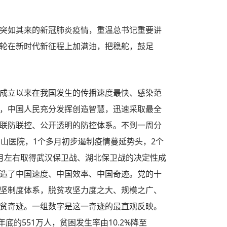
突如其来的新冠肺炎疫情，重温总书记重要讲
轮在新时代新征程上加满油，把稳舵，鼓足
成立以来在我国发生的传播速度最快、感染范
，中国人民充分发挥创造智慧，迅速采取最全
联防联控、公开透明的防控体系。不到一周分
神山医院，1个多月初步遏制疫情蔓延势头，2个
月左右取得武汉保卫战、湖北保卫战的决定性成
造了中国速度、中国效率、中国奇迹。党的十
坚制度体系，脱贫攻坚力度之大、规模之广、
贫奇迹。一组数字是这一奇迹的最直观反映。
年年底的551万人，贫困发生率由10.2%降至