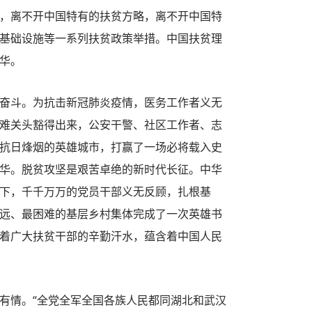
取得，离不开中国特有的扶贫方略，离不开中国特
基础设施等一系列扶贫政策举措。中国扶贫理
华。
奋斗。为抗击新冠肺炎疫情，医务工作者义无
难关头豁得出来，公安干警、社区工作者、志
抗日烽烟的英雄城市，打赢了一场必将载入史
华。脱贫攻坚是艰苦卓绝的新时代长征。中华
下，千千万万的党员干部义无反顾，扎根基
远、最困难的基层乡村集体完成了一次英雄书
着广大扶贫干部的辛勤汗水，蕴含着中国人民
情。“全党全军全国各族人民都同湖北和武汉