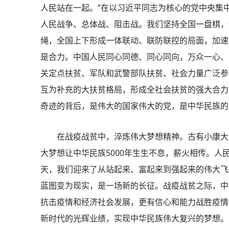
人民站在一起。”在以习近平同志为核心的党中央集
人民战争、总体战、阻击战。我们坚持全国一盘棋，
绳，全国上下形成一体联动、联防联控的局面，加速
是合力。中国人民同心同德、同心同向，万众一心、
关定点扶贫、军队和武警部队扶贫、社会力量广泛参
互为补充的大扶贫格局，形成全社会扶贫的强大合力
奇迹的背后，是伟大的国家伟大的党，是中华民族的
在战疫战贫中，淬炼伟大梦想精神。古有小康大
大梦想让中华民族5000年生生不息，薪火相传。
天，我们迎来了从站起来、富起来到强起来的伟大飞
蓝图变为现实，是一场新的长征。战疫战贫之际，中
抗击疫情和经济社会发展，更有信心和能力战胜疫情
新时代的光辉业绩，实现中华民族伟大复兴的梦想。