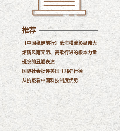
推荐
【中国稳健前行】沧海横流彰显伟大
民族精神
熔铸风雨无阻、高歌行进的根本力量
班农的丑陋表演
国际社会批评美国“甩锅”行径
从抗疫看中国科技制度优势