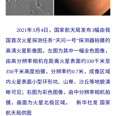
2021年3月4日，国家航天局发布3幅由我
国首次火星探测任务“天问一号”探测器拍摄的
高清火星影像图。左图为其中一幅全色图像，
由高分辨率相机在距离火星表面约330千米至
350千米高度拍摄，分辨率约0.7米，成像区域
内火星表面小型环形坑、山脊、沙丘等地貌清
晰可见；右图为彩色图像，由中分辨率相机拍
摄，画面为火星北极区域。 新华社发 国家
航天局供图