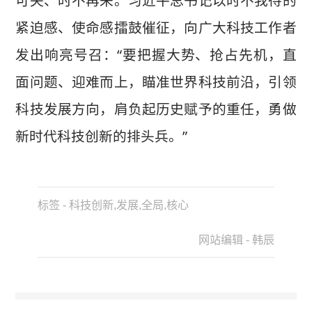
可失、时不再来。习近平总书记以时不我待的
紧迫感、使命感擂鼓催征，向广大科技工作者
发出响亮号召：“要把握大势、抢占先机，直
面问题、迎难而上，瞄准世界科技前沿，引领
科技发展方向，肩负起历史赋予的重任，勇做
新时代科技创新的排头兵。”
标签 - 科技创新,发展,全局,核心
网站编辑 - 韩辰