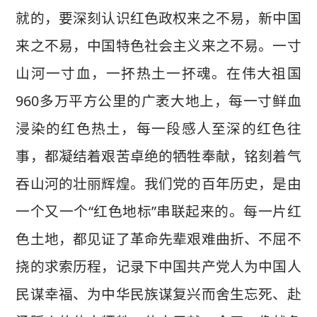
就的，要深刻认识红色政权来之不易，新中国
来之不易，中国特色社会主义来之不易。一寸
山河一寸血，一抔热土一抔魂。在伟大祖国
960多万平方公里的广袤大地上，每一寸鲜血
浸染的红色热土，每一段感人至深的红色往
事，都凝结着艰苦卓绝的牺牲奉献，铭刻着气
吞山河的壮丽辉煌。我们党的百年历史，是由
一个又一个“红色地标”串联起来的。每一片红
色土地，都见证了革命先辈艰难曲折、不屈不
挠的求索历程，记录下中国共产党人为中国人
民谋幸福、为中华民族谋复兴而舍生忘死、赴