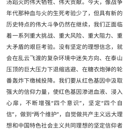
汤蹈火的伟大牺牲、伟大贡献。今天，像战争
年代那种血与火的生死考验少了，但具有新的
历史特点的伟大斗争仍然在继续，我们正面临
着一系列重大挑战、重大风险、重大阻力、重
大矛盾的艰巨考验。没有坚定的理想信念，就
会在乱云飞渡的复杂环境中迷失方向、在泰山
压顶的巨大压力下退缩逃避、在糖衣炮弹的轮
番轰炸下缴械投降。我们要从红色基因中汲取
强大的信仰力量，使红色基因渗进血液、浸入
心扉，不断增强“四个意识”，坚定“四个自
信”，做到“两个维护”，自觉做共产主义远大理
想和中国特色社会主义共同理想的坚定信仰者