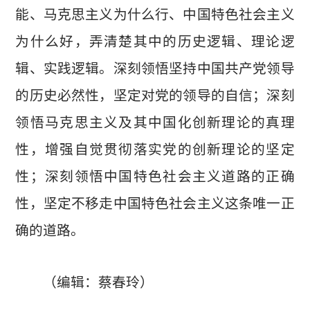
能、马克思主义为什么行、中国特色社会主义
为什么好，弄清楚其中的历史逻辑、理论逻
辑、实践逻辑。深刻领悟坚持中国共产党领导
的历史必然性，坚定对党的领导的自信；深刻
领悟马克思主义及其中国化创新理论的真理
性，增强自觉贯彻落实党的创新理论的坚定
性；深刻领悟中国特色社会主义道路的正确
性，坚定不移走中国特色社会主义这条唯一正
确的道路。
（编辑：蔡春玲）