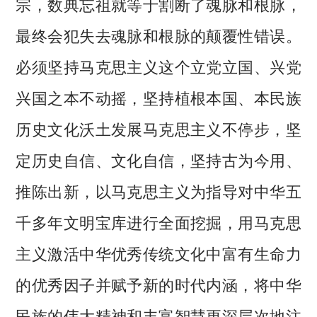
宗，数典忘祖就等于割断了魂脉和根脉，
最终会犯失去魂脉和根脉的颠覆性错误。
必须坚持马克思主义这个立党立国、兴党
兴国之本不动摇，坚持植根本国、本民族
历史文化沃土发展马克思主义不停步，坚
定历史自信、文化自信，坚持古为今用、
推陈出新，以马克思主义为指导对中华五
千多年文明宝库进行全面挖掘，用马克思
主义激活中华优秀传统文化中富有生命力
的优秀因子并赋予新的时代内涵，将中华
民族的伟大精神和丰富智慧更深层次地注