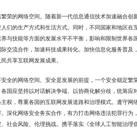
荣的网络空间。随着新一代信息通信技术加速融合创新
变人们的生产方式和生活方式。同时，不同国家和地区在
素养与技能等方面的发展水平不平衡，影响和限制世界各
国际交流合作，加速科技成果转化。加快信息化服务普及
人民共享互联网发展成果。
全的网络空间。安全是发展的前提，一个安全稳定繁荣
。各国应坚持以对话解决争端、以协商化解分歧，统筹应
络主权，尊重各国的互联网发展道路和治理模式。遵守网
赛。深化网络安全务实合作，有力打击网络违法犯罪行为
突、社会风险、伦理挑战。携手落实《全球人工智能治理