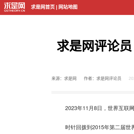
求是网首页
|
网站地图
求是网评论员
来源：求是网
作者：求是网评论员
20
2023年11月8日，世界互联网
时针回拨到2015年第二届世