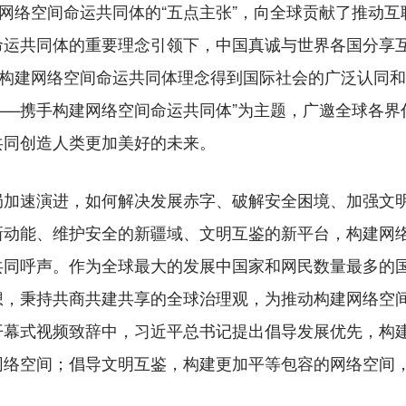
建网络空间命运共同体的“五点主张”，向全球贡献了推动
命运共同体的重要理念引领下，中国真诚与世界各国分享
，构建网络空间命运共同体理念得到国际社会的广泛认同和
——携手构建网络空间命运共同体”为主题，广邀全球各界
共同创造人类更加美好的未来。
速演进，如何解决发展赤字、破解安全困境、加强文明
新动能、维护安全的新疆域、文明互鉴的新平台，构建网
共同呼声。作为全球最大的发展中国家和网民数量最多的
想，秉持共商共建共享的全球治理观，为推动构建网络空
开幕式视频致辞中，习近平总书记提出倡导发展优先，构
网络空间；倡导文明互鉴，构建更加平等包容的网络空间