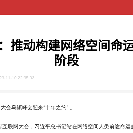
：推动构建网络空间命
阶段
23-11-10 22:35:03
大会乌镇峰会迎来“十年之约” 。
界互联网大会，习近平总书记站在网络空间人类前途命运