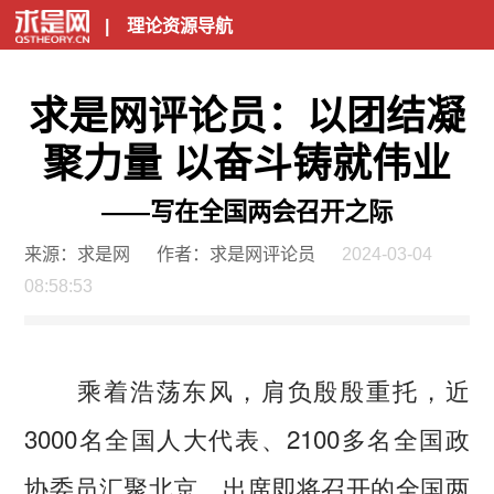
|
理论资源导航
求是网评论员：以团结凝
聚力量 以奋斗铸就伟业
——写在全国两会召开之际
来源：求是网
作者：求是网评论员
2024-03-04
08:58:53
乘着浩荡东风，肩负殷殷重托，近
3000名全国人大代表、2100多名全国政
协委员汇聚北京，出席即将召开的全国两