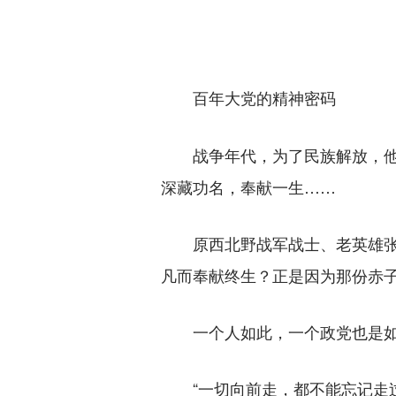
百年大党的精神密码
战争年代，为了民族解放，他英
深藏功名，奉献一生……
原西北野战军战士、老英雄张富
凡而奉献终生？正是因为那份赤
一个人如此，一个政党也是如
“一切向前走，都不能忘记走过