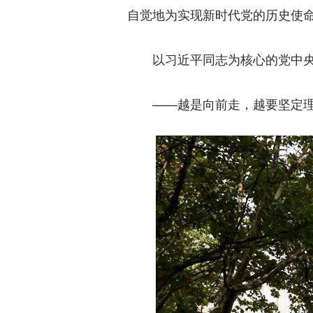
自觉地为实现新时代党的历史使命
以习近平同志为核心的党中央率
——越是向前走，越要坚定理