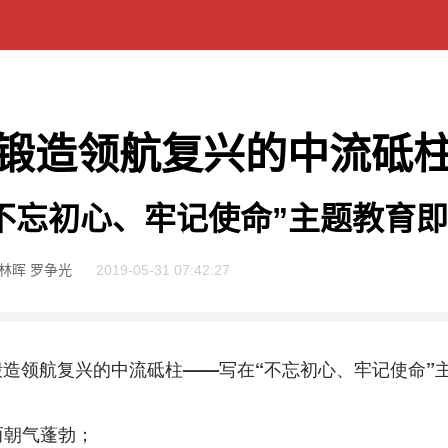
锻造领航复兴的中流砥
不忘初心、牢记使命”主题教育
 林晖 罗争光
2019-05-31 07:42:27
锻造领航复兴的中流砥柱——写在“不忘初心、牢记使命”
朝气蓬勃；