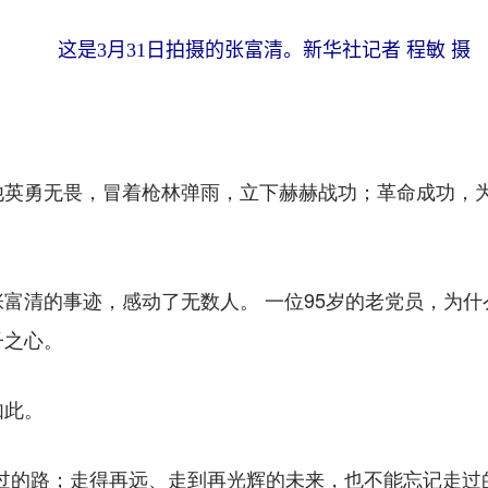
这是3月31日拍摄的张富清。新华社记者 程敏 摄
勇无畏，冒着枪林弹雨，立下赫赫战功；革命成功，为
清的事迹，感动了无数人。 一位95岁的老党员，为什
子之心。
此。
的路；走得再远、走到再光辉的未来，也不能忘记走过的