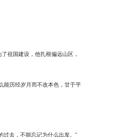
了祖国建设，他扎根偏远山区，
么能历经岁月而不改本色，甘于平
过去，不能忘记为什么出发。”