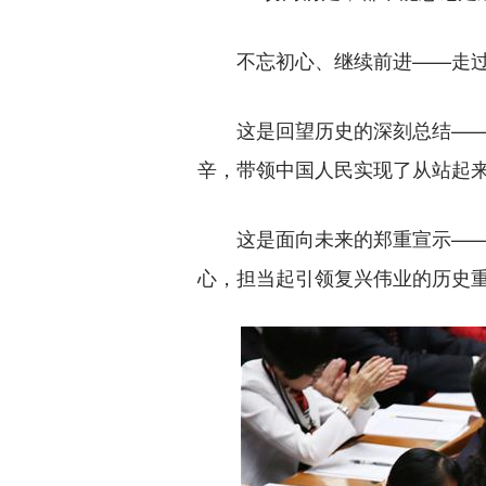
不忘初心、继续前进——走过无
这是回望历史的深刻总结——中
辛，带领中国人民实现了从站起
这是面向未来的郑重宣示——面
心，担当起引领复兴伟业的历史