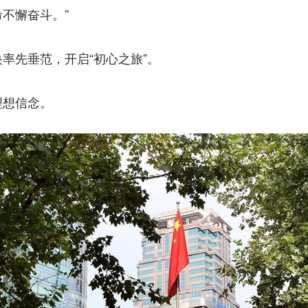
不懈奋斗。”
先垂范，开启“初心之旅”。
想信念。