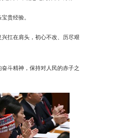
条宝贵经验。
兴扛在肩头，初心不改、历尽艰
奋斗精神，保持对人民的赤子之