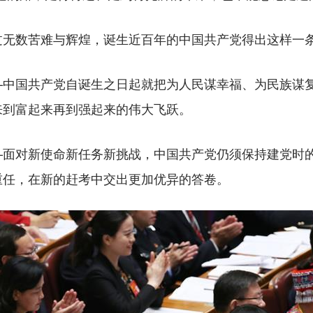
数苦难与辉煌，诞生近百年的中国共产党得出这样一
国共产党自诞生之日起就把为人民谋幸福、为民族谋复
来到富起来再到强起来的伟大飞跃。
对新使命新任务新挑战，中国共产党仍须保持建党时的
重任，在新的赶考中交出更加优异的答卷。