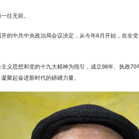
一往无前。
的中共中央政治局会议决定，从今年6月开始，在全党自
义思想和党的十九大精神为指引，成立98年、执政70
，凝聚起奋进新时代的磅礴力量。