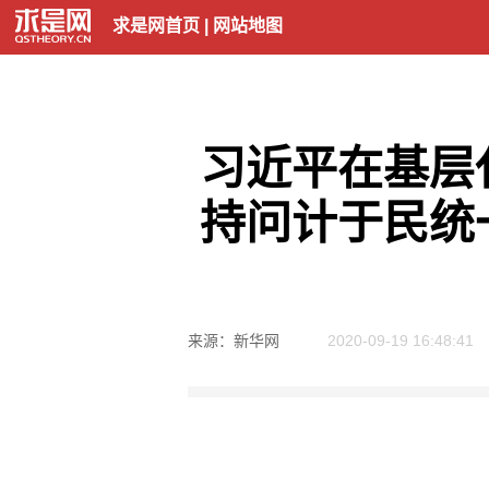
求是网首页
|
网站地图
习近平在基层
持问计于民统
来源：新华网
2020-09-19 16:48:41