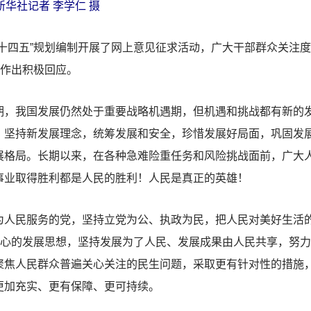
新华社记者 李学仁 摄
四五”规划编制开展了网上意见征求活动，广大干部群众关注度
题作出积极回应。
我国发展仍然处于重要战略机遇期，但机遇和挑战都有新的发
，坚持新发展理念，统筹发展和安全，珍惜发展好局面，巩固发
展格局。长期以来，在各种急难险重任务和风险挑战面前，广大
事业取得胜利都是人民的胜利！人民是真正的英雄！
民服务的党，坚持立党为公、执政为民，把人民对美好生活的
中心的发展思想，坚持发展为了人民、发展成果由人民共享，努
聚焦人民群众普遍关心关注的民生问题，采取更有针对性的措施
更加充实、更有保障、更可持续。