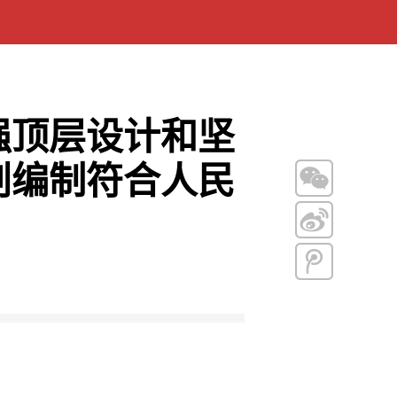
强顶层设计和坚
划编制符合人民