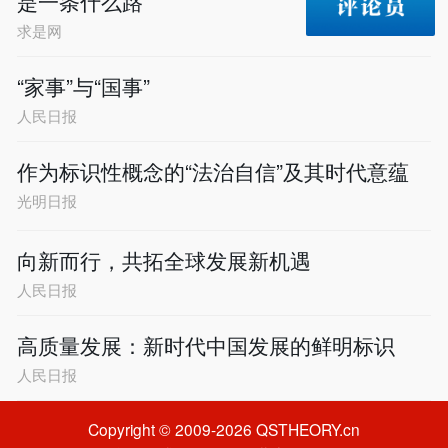
是一条什么路
求是网
“家事”与“国事”
人民日报
作为标识性概念的“法治自信”及其时代意蕴
光明日报
向新而行，共拓全球发展新机遇
人民日报
高质量发展：新时代中国发展的鲜明标识
人民日报
Copyright © 2009-2026 QSTHEORY.cn