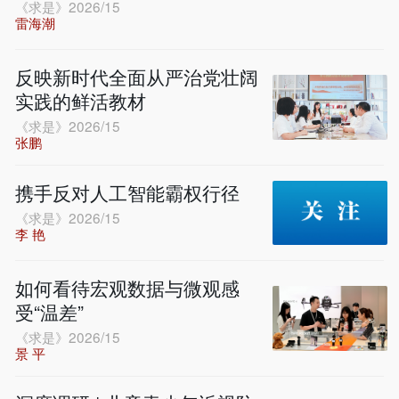
《求是》2026/15
雷海潮
反映新时代全面从严治党壮阔
实践的鲜活教材
《求是》2026/15
张鹏
携手反对人工智能霸权行径
《求是》2026/15
李 艳
如何看待宏观数据与微观感
受“温差”
《求是》2026/15
景 平