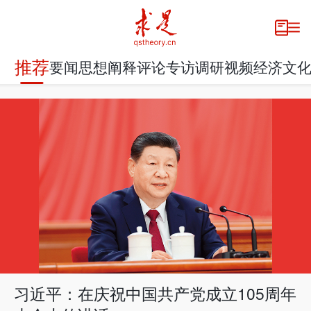
推荐
要闻
思想
阐释
评论
专访
调研
视频
经济
文
习近平：在庆祝中国共产党成立105周年