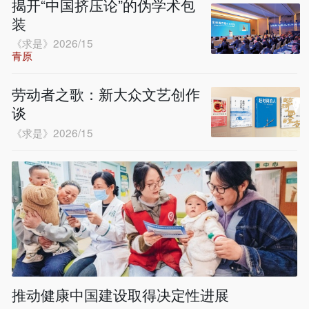
揭开“中国挤压论”的伪学术包
装
《求是》2026/15
青原
劳动者之歌：新大众文艺创作
谈
《求是》2026/15
推动健康中国建设取得决定性进展