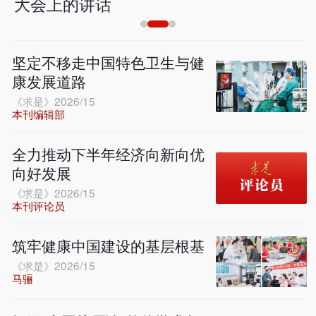
大会上的讲话
坚定不移走中国特色卫生与健
康发展道路
《求是》2026/15
本刊编辑部
全力推动下半年经济向新向优
向好发展
《求是》2026/15
本刊评论员
筑牢健康中国建设的基层根基
《求是》2026/15
马骊