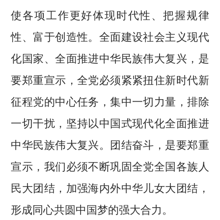
使各项工作更好体现时代性、把握规律
性、富于创造性。全面建设社会主义现代
化国家、全面推进中华民族伟大复兴，是
要郑重宣示，全党必须紧紧扭住新时代新
征程党的中心任务，集中一切力量，排除
一切干扰，坚持以中国式现代化全面推进
中华民族伟大复兴。团结奋斗，是要郑重
宣示，我们必须不断巩固全党全国各族人
民大团结，加强海内外中华儿女大团结，
形成同心共圆中国梦的强大合力。