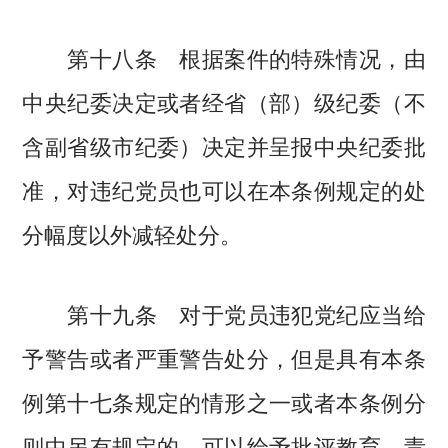
第十八条 根据案件的特殊情况，由
中央纪委决定或者经省（部）级纪委（不
含副省级市纪委）决定并呈报中央纪委批
准，对违纪党员也可以在本条例规定的处
分幅度以外减轻处分。
第十九条 对于党员违犯党纪应当给
予警告或者严重警告处分，但是具有本条
例第十七条规定的情形之一或者本条例分
则中另有规定的，可以给予批评教育、责