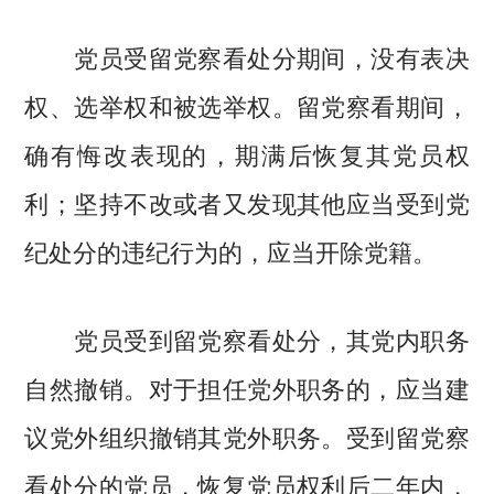
党员受留党察看处分期间，没有表决
权、选举权和被选举权。留党察看期间，
确有悔改表现的，期满后恢复其党员权
利；坚持不改或者又发现其他应当受到党
纪处分的违纪行为的，应当开除党籍。
党员受到留党察看处分，其党内职务
自然撤销。对于担任党外职务的，应当建
议党外组织撤销其党外职务。受到留党察
看处分的党员，恢复党员权利后二年内，