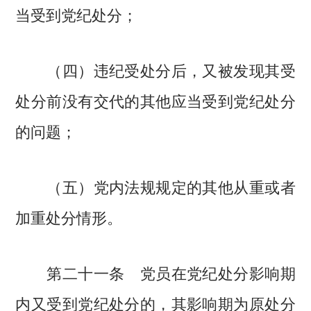
当受到党纪处分；
（四）违纪受处分后，又被发现其受
处分前没有交代的其他应当受到党纪处分
的问题；
（五）党内法规规定的其他从重或者
加重处分情形。
第二十一条 党员在党纪处分影响期
内又受到党纪处分的，其影响期为原处分