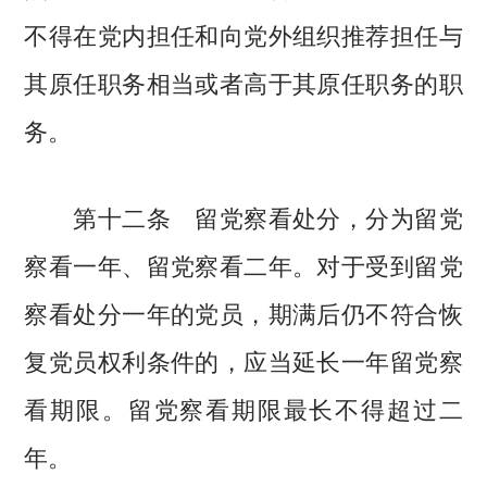
不得在党内担任和向党外组织推荐担任与
其原任职务相当或者高于其原任职务的职
务。
第十二条 留党察看处分，分为留党
察看一年、留党察看二年。对于受到留党
察看处分一年的党员，期满后仍不符合恢
复党员权利条件的，应当延长一年留党察
看期限。留党察看期限最长不得超过二
年。