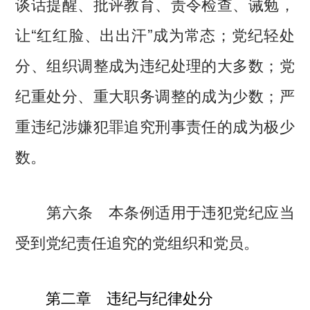
谈话提醒、批评教育、责令检查、诫勉，
让“红红脸、出出汗”成为常态；党纪轻处
分、组织调整成为违纪处理的大多数；党
纪重处分、重大职务调整的成为少数；严
重违纪涉嫌犯罪追究刑事责任的成为极少
数。
第六条 本条例适用于违犯党纪应当
受到党纪责任追究的党组织和党员。
第二章 违纪与纪律处分