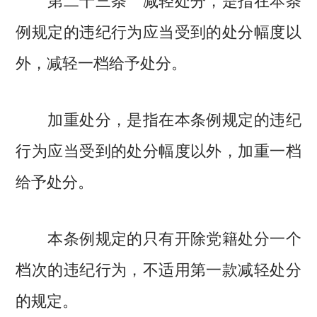
例规定的违纪行为应当受到的处分幅度以
外，减轻一档给予处分。
加重处分，是指在本条例规定的违纪
行为应当受到的处分幅度以外，加重一档
给予处分。
本条例规定的只有开除党籍处分一个
档次的违纪行为，不适用第一款减轻处分
的规定。