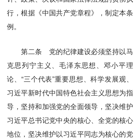
行，根据《中国共产党章程》，制定本条
例。
第二条 党的纪律建设必须坚持以马
克思列宁主义、毛泽东思想、邓小平理
论、“三个代表”重要思想、科学发展观、
习近平新时代中国特色社会主义思想为指
导，坚持和加强党的全面领导，坚决维护
习近平总书记党中央的核心、全党的核心
地位，坚决维护以习近平同志为核心的党