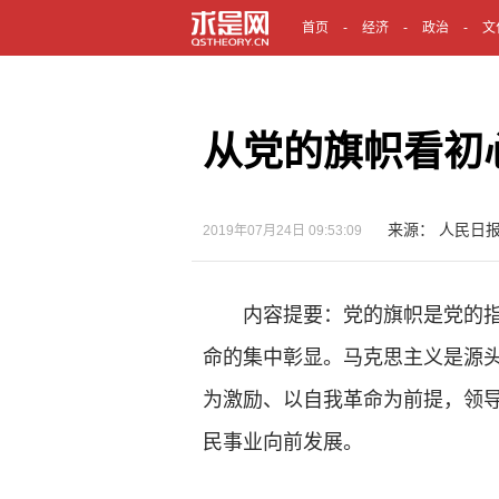
首页
经济
政治
文
从党的旗帜看初
来源： 人民日
2019年07月24日 09:53:09
内容提要：党的旗帜是党的指
命的集中彰显。马克思主义是源
为激励、以自我革命为前提，领
民事业向前发展。