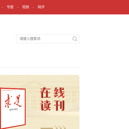
专题
视频
网评