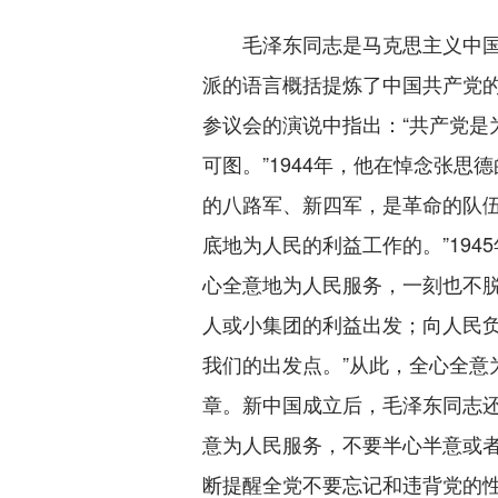
毛泽东同志是马克思主义中国
派的语言概括提炼了中国共产党的
参议会的演说中指出：“共产党是
可图。”1944年，他在悼念张思
的八路军、新四军，是革命的队
底地为人民的利益工作的。”194
心全意地为人民服务，一刻也不
人或小集团的利益出发；向人民
我们的出发点。”从此，全心全意
章。新中国成立后，毛泽东同志还
意为人民服务，不要半心半意或者
断提醒全党不要忘记和违背党的