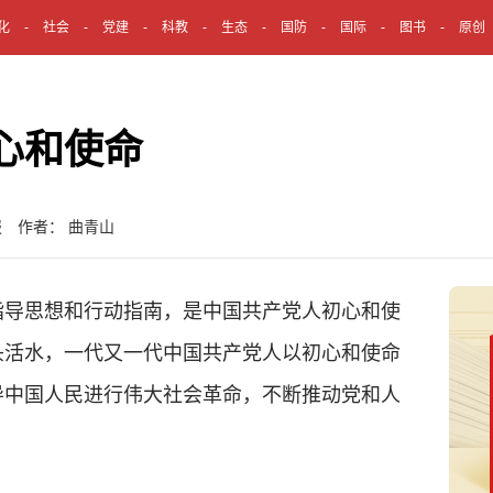
化
社会
党建
科教
生态
国防
国际
图书
原创
心和使命
报 作者： 曲青山
导思想和行动指南，是中国共产党人初心和使
头活水，一代又一代中国共产党人以初心和使命
导中国人民进行伟大社会革命，不断推动党和人