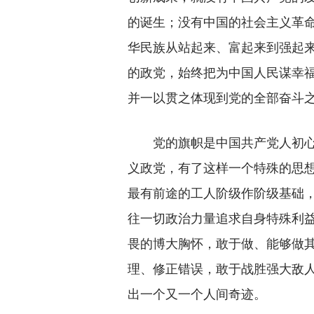
的诞生；没有中国的社会主义革
华民族从站起来、富起来到强起
的政党，始终把为中国人民谋幸
并一以贯之体现到党的全部奋斗
党的旗帜是中国共产党人初心
义政党，有了这样一个特殊的思
最有前途的工人阶级作阶级基础
往一切政治力量追求自身特殊利
畏的博大胸怀，敢于做、能够做
理、修正错误，敢于战胜强大敌
出一个又一个人间奇迹。