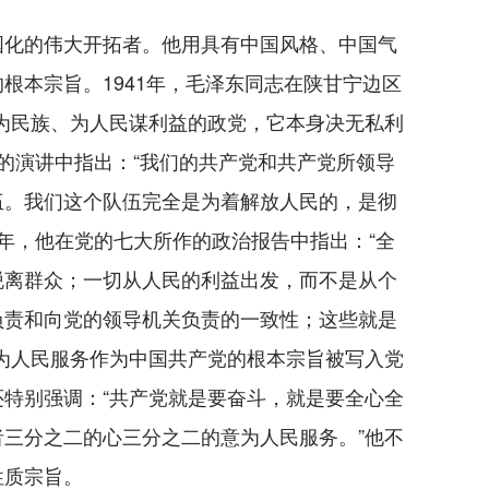
化的伟大开拓者。他用具有中国风格、中国气
根本宗旨。1941年，毛泽东同志在陕甘宁边区
为民族、为人民谋利益的政党，它本身决无私利
德的演讲中指出：“我们的共产党和共产党所领导
伍。我们这个队伍完全是为着解放人民的，是彻
5年，他在党的七大所作的政治报告中指出：“全
脱离群众；一切从人民的利益出发，而不是从个
负责和向党的领导机关负责的一致性；这些就是
为人民服务作为中国共产党的根本宗旨被写入党
特别强调：“共产党就是要奋斗，就是要全心全
三分之二的心三分之二的意为人民服务。”他不
性质宗旨。