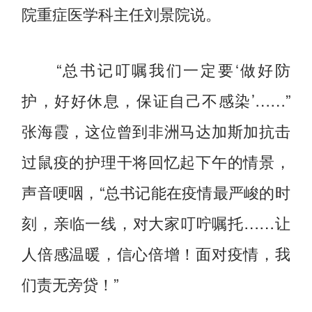
院重症医学科主任刘景院说。
“总书记叮嘱我们一定要‘做好防
护，好好休息，保证自己不感染’……”
张海霞，这位曾到非洲马达加斯加抗击
过鼠疫的护理干将回忆起下午的情景，
声音哽咽，“总书记能在疫情最严峻的时
刻，亲临一线，对大家叮咛嘱托……让
人倍感温暖，信心倍增！面对疫情，我
们责无旁贷！”