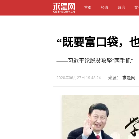
首页
经济
政治
文
“既要富口袋，也
——习近平论脱贫攻坚“两手抓”
来源： 求是网
2020年06月27日 19:48:24