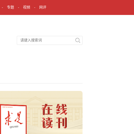
专题
视频
网评