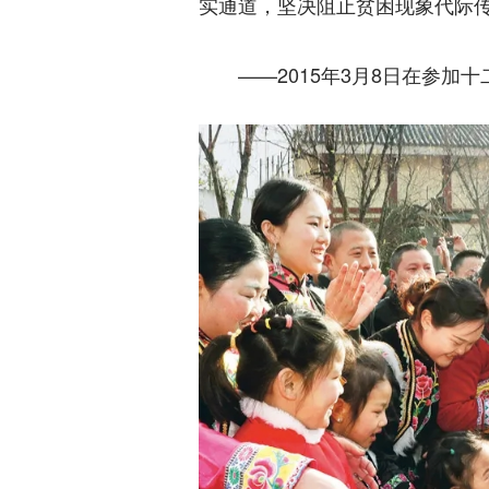
实通道，坚决阻止贫困现象代际
——2015年3月8日在参加十