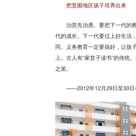
把贫困地区孩子培养出来
治贫先治愚。要把下一代的教
代的成长。下一代要过上好生活
同。义务教育一定要搞好，让孩
上。古人有“家贫子读书”的传统
之策。
——2012年12月29日至3