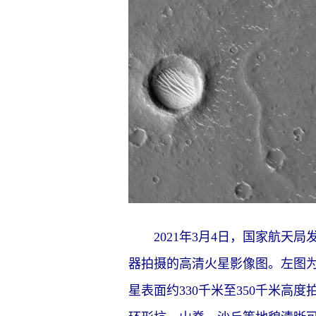
2021年3月4日，国家航天局
器拍摄的高清火星影像图。左图
星表面约330千米至350千米高