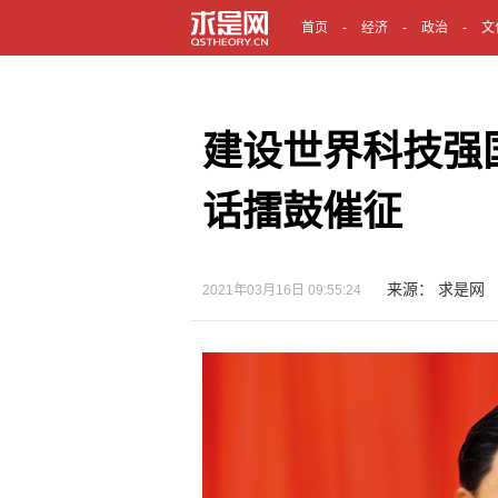
首页
经济
政治
文
建设世界科技强
话擂鼓催征
来源： 求是网
2021年03月16日 09:55:24