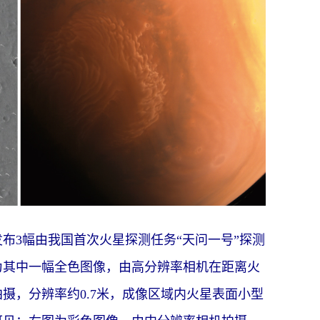
发布3幅由我国首次火星探测任务“天问一号”探测
为其中一幅全色图像，由高分辨率相机在距离火
度拍摄，分辨率约0.7米，成像区域内火星表面小型