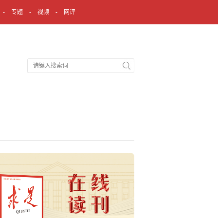
专题
视频
网评