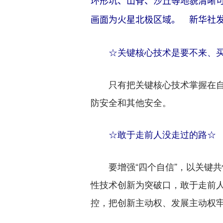
环形坑、山脊、沙丘等地貌清晰
画面为火星北极区域。 新华社发
☆关键核心技术是要不来、买
只有把关键核心技术掌握在自
防安全和其他安全。
☆敢于走前人没走过的路☆
要增强“四个自信”，以关键共
性技术创新为突破口，敢于走前
控，把创新主动权、发展主动权