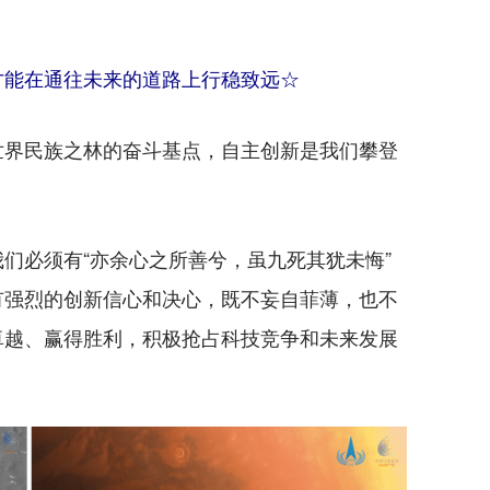
能在通往未来的道路上行稳致远☆
界民族之林的奋斗基点，自主创新是我们攀登
必须有“亦余心之所善兮，虽九死其犹未悔”
有强烈的创新信心和决心，既不妄自菲薄，也不
卓越、赢得胜利，积极抢占科技竞争和未来发展