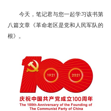
今天，笔记君与您一起学习该书第
八篇文章《革命老区是党和人民军队的
根》。