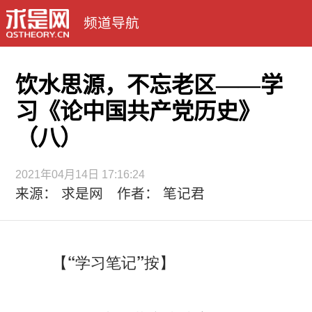
频道导航
饮水思源，不忘老区——学
习《论中国共产党历史》
（八）
2021年04月14日 17:16:24
来源： 求是网 作者： 笔记君
【“学习笔记”按】