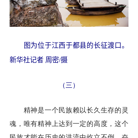
图为位于江西于都县的长征渡口。
新华社记者 周密/摄
（三）
精神是一个民族赖以长久生存的灵
魂，唯有精神上达到一定的高度，这个
民族才能在历史的洪流中屹立不倒、奋