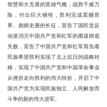
智慧和大无畏的英雄气概，战胜千难万
险，付出巨大牺牲，胜利完成震撼世
界、彪炳史册的长征，宣告了国民党反
动派消灭中国共产党和红军的图谋彻底
失败，宣告了中国共产党和红军肩负着
民族希望胜利实现了北上抗日的战略转
移，实现了中国共产党和中国革命事业
从挫折走向胜利的伟大转折，开启了中
国共产党为实现民族独立、人民解放而
斗争的新的伟大进军。