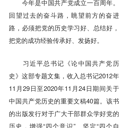
今年是中国共产党成立一百周年。
回望过去的奋斗路，眺望前方的奋进
路，必须把党的历史学习好、总结好，
把党的成功经验传承好、发扬好。
习近平总书记《论中国共产党历
史》这部专题文集，收入总书记2012年
11月29日至2020年11月24日期间关于
中国共产党历史的重要文稿40篇。该书
的出版发行对于广大干部群众学好党的
历史，增强“四个意识”、坚定“四个自