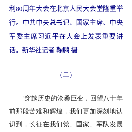
利80周年大会在北京人民大会堂隆重举
行。中共中央总书记、国家主席、中央
军委主席习近平在大会上发表重要讲
话。新华社记者 鞠鹏 摄
（二）
“穿越历史的沧桑巨变，回望八十年
前那段苦难和辉煌，我们更加深刻地认
识到，长征在我们党、国家、军队发展