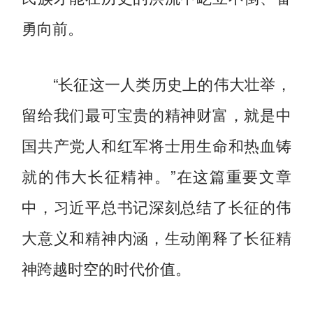
勇向前。
“长征这一人类历史上的伟大壮举，
留给我们最可宝贵的精神财富，就是中
国共产党人和红军将士用生命和热血铸
就的伟大长征精神。”在这篇重要文章
中，习近平总书记深刻总结了长征的伟
大意义和精神内涵，生动阐释了长征精
神跨越时空的时代价值。