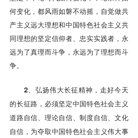
何变化，都风雨如磐不动摇，自觉做共
产主义远大理想和中国特色社会主义共
同理想的坚定信仰者、忠实实践者，永
远为了真理而斗争，永远为了理想而斗
争。
2、弘扬伟大长征精神，走好今天
的长征路，必须坚定中国特色社会主义
道路自信、理论自信、制度自信、文化
自信，为夺取中国特色社会主义伟大事