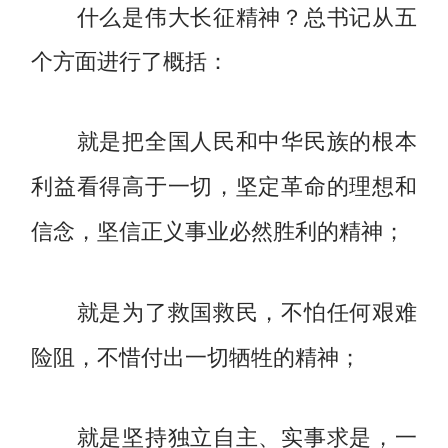
什么是伟大长征精神？总书记从五
个方面进行了概括：
就是把全国人民和中华民族的根本
利益看得高于一切，坚定革命的理想和
信念，坚信正义事业必然胜利的精神；
就是为了救国救民，不怕任何艰难
险阻，不惜付出一切牺牲的精神；
就是坚持独立自主、实事求是，一