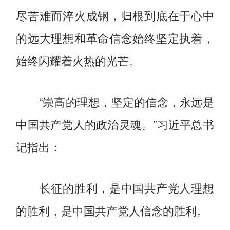
尽苦难而淬火成钢，归根到底在于心中
的远大理想和革命信念始终坚定执着，
始终闪耀着火热的光芒。
“崇高的理想，坚定的信念，永远是
中国共产党人的政治灵魂。”习近平总书
记指出：
长征的胜利，是中国共产党人理想
的胜利，是中国共产党人信念的胜利。