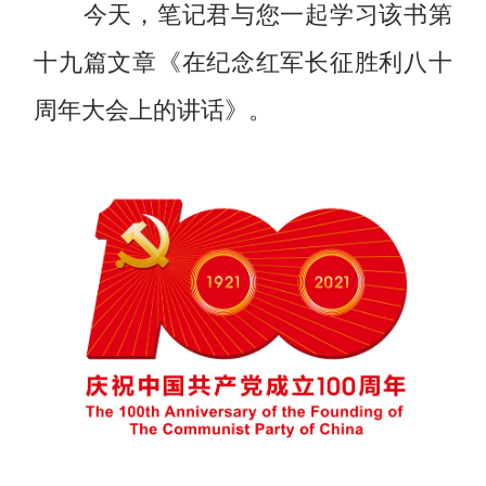
今天，笔记君与您一起学习该书第
十九篇文章《在纪念红军长征胜利八十
周年大会上的讲话》。