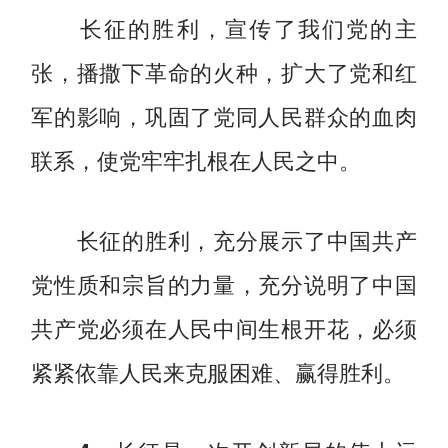
长征的胜利，宣传了我们党的主
张，播撒下革命的火种，扩大了党和红
军的影响，巩固了党同人民群众的血肉
联系，使党牢牢扎根在人民之中。
长征的胜利，充分展示了中国共产
党性质和宗旨的力量，充分说明了中国
共产党必须在人民中间生根开花，必须
紧紧依靠人民来克服困难、赢得胜利。