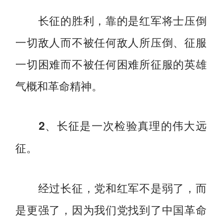
长征的胜利，靠的是红军将士压倒
一切敌人而不被任何敌人所压倒、征服
一切困难而不被任何困难所征服的英雄
气概和革命精神。
2、长征是一次检验真理的伟大远
征。
经过长征，党和红军不是弱了，而
是更强了，因为我们党找到了中国革命