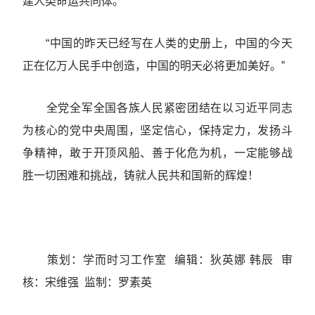
建人类命运共同体。
“中国的昨天已经写在人类的史册上，中国的今天
正在亿万人民手中创造，中国的明天必将更加美好。”
全党全军全国各族人民紧密团结在以习近平同志
为核心的党中央周围，坚定信心，保持定力，发扬斗
争精神，敢于开顶风船、善于化危为机，一定能够战
胜一切困难和挑战，铸就人民共和国新的辉煌！
策划：学而时习工作室 编辑：狄英娜 韩辰 审
核：宋维强 监制：罗素英