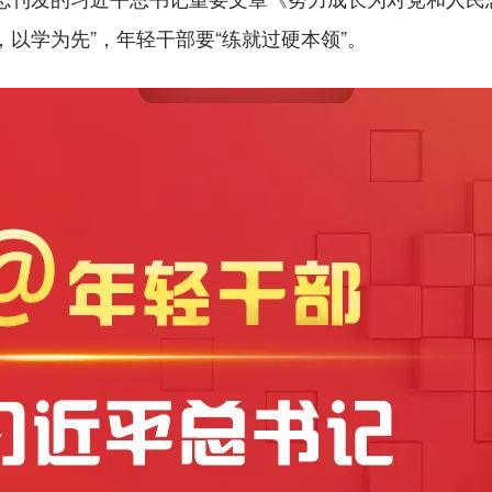
，以学为先”，年轻干部要“练就过硬本领”。