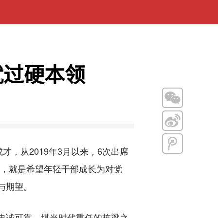
就过硬本领
从2019年3月以来，6次出席
的，就是希望年轻干部成长为对党
与期望。
忠诚可靠、堪当时代重任的栋梁之