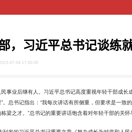
部，习近平总书记谈练
2023-07-04 17:00:00
事业后继有人。习近平总书记高度重视年轻干部成长成才，
一课”。总书记指出：“我每次讲话有所侧重，但要求是一致
栋梁之才。”总书记的重要讲话饱含着对年轻干部的关怀
杂志刊发的习近平总书记重要文章《努力成长为对党和人民