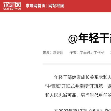
求是网首页
|
网站地图
@年轻干
来源：求是网
作者：学而时习工作室
年轻干部健康成长关系党和人民
“中青班”开班式并亲授“开班第
和人民忠诚可靠、堪当时代重任的
在2023年第13期《求是》