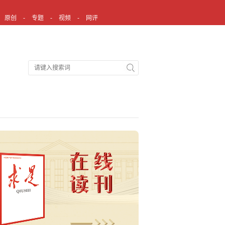
原创
专题
视频
网评