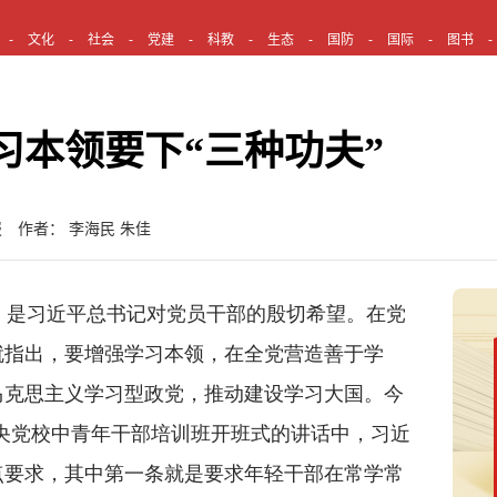
文化
社会
党建
科教
生态
国防
国际
图书
习本领要下“三种功夫”
 作者： 李海民 朱佳
是习近平总书记对党员干部的殷切希望。在党
就指出，要增强学习本领，在全党营造善于学
马克思主义学习型政党，推动建设学习大国。今
期中央党校中青年干部培训班开班式的讲话中，习近
点要求，其中第一条就是要求年轻干部在常学常