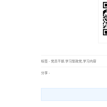
标签 - 党员干部,学习型政党,学习内容
分享 -