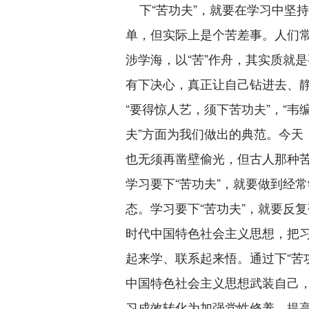
下“苦功夫”，就要在学习中坚
单，但实际上是个苦差事。人们常
涉学海，以“苦”作舟，其实质就
有下决心，真正让自己钻进去、
“要得惊人艺，须下苦功夫”，“韦编
夫”方面为我们做出的典范。今天
也无须再凿壁偷光，但古人那种
学习要下“苦功夫”，就要做到经
态。学习要下“苦功夫”，就要反
时代中国特色社会主义思想，把
起来学、联系起来悟。通过下“苦
中国特色社会主义思想武装自己
习成效转化为加强党性修养、提