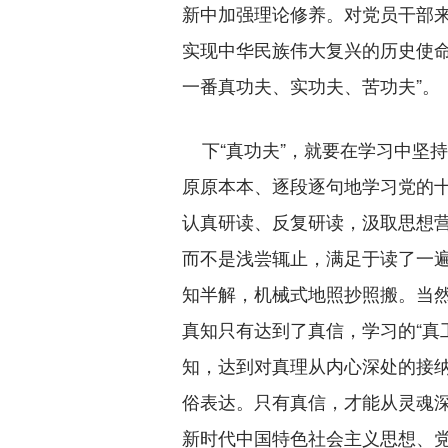
新中加强理论修养。对党员干部
实现中华民族伟大复兴的历史使命
一番真功夫、实功夫、苦功夫”。
下“真功夫”，就要在学习中坚
原原本本、逐段逐句地学习党的
认真研读、反复研读，汲取思想
而不是浅尝辄止，满足于读了一
知半解，机械式地照抄照搬。当
真知只有达到了真信，学习的“真
知，达到对真理从内心深处的接纳
俗表达。只有真信，才能从灵魂
新时代中国特色社会主义思想、