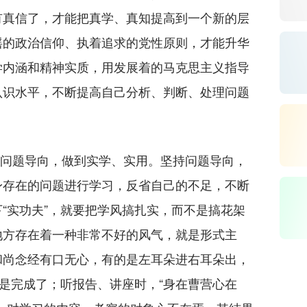
有真信了，才能把真学、真知提高到一个新的层
摇的政治信仰、执着追求的党性原则，才能升华
学内涵和精神实质，用发展着的马克思主义指导
认识水平，不断提高自己分析、判断、处理问题
持问题导向，做到实学、实用。坚持问题导向，
身存在的问题进行学习，反省自己的不足，不断
“实功夫”，就要把学风搞扎实，而不是搞花架
地方存在着一种非常不好的风气，就是形式主
和尚念经有口无心，有的是左耳朵进右耳朵出，
算是完成了；听报告、讲座时，“身在曹营心在