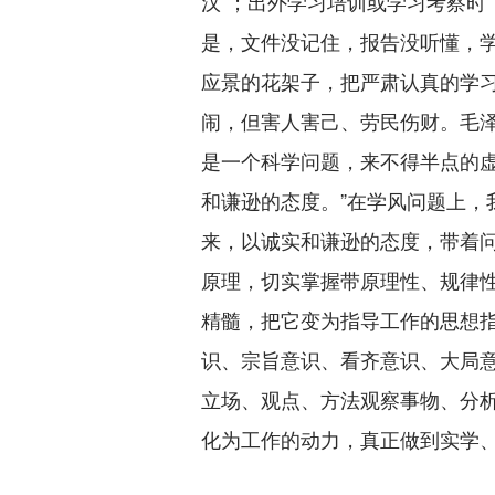
汉”；出外学习培训或学习考察时
是，文件没记住，报告没听懂，
应景的花架子，把严肃认真的学
闹，但害人害己、劳民伤财。毛泽
是一个科学问题，来不得半点的
和谦逊的态度。”在学风问题上，
来，以诚实和谦逊的态度，带着
原理，切实掌握带原理性、规律
精髓，把它变为指导工作的思想指
识、宗旨意识、看齐意识、大局
立场、观点、方法观察事物、分
化为工作的动力，真正做到实学