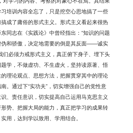
，对学习的内容、考察的对象心不在焉。其结果
学习培训内容全忘了，只是挖空心思地搞了一些
习搞成了庸俗的形式主义。形式主义看起来很热
东同志在《实践论》中曾经指出：“知识的问题
虚伪和骄傲，决定地需要的倒是其反面——诚实
我们必须力戒形式主义，真正俯下身子、埋下头
问题学，不做虚功、不生虚火，坚持读原著、悟
性的理论观点、思想方法，把握贯穿其中的理论
南。通过下“实功夫”，切实增强自己的党性意
意识、责任意识，切实提高自己运用马克思主义
析形势、把握大局的能力，真正把学习的成果转
、实用，达到学以致用、学用结合。