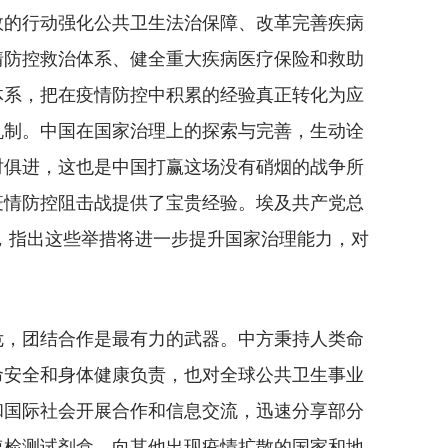
效的行动强化公共卫生法治保障、改革完善疾病
情防控救治体系、健全重大疾病医疗保险和救助
体系，把在疫情防控中积累的经验真正转化为应
机制。中国在国家治理上的探索与完善，生动诠
时俱进，这也是中国打赢这场没有硝烟的战争所
疫情防控阻击战提供了宝贵经验。埃及共产党总
，指出这些举措将进一步提升国家治理能力，对
，团结合作是最有力的武器。中方秉持人类命
命安全和身体健康负责，也对全球公共卫生事业
和国际社会开展合作和信息交流，迅速分享部分
速检测试剂盒，向其他出现疫情扩散的国家和地