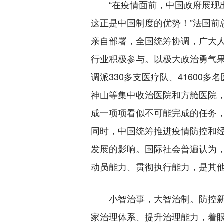
“在疫情面前，中国政府展现出
这正是中国制度的优势！”法国前
亲自部署，全国统筹协调，广大
行业积极参与。以极大政治勇气
调派330多支医疗队、41600
神山等集中收治医院和方舱医院，
成一项项看似不可能完成的任务
同时，中国统筹推进疫情防控和
发展的影响。国际社会普遍认为
动员能力、贯彻执行能力，是其
小智治事，大智治制。防控新
家治理体系、提升治理能力，着眼