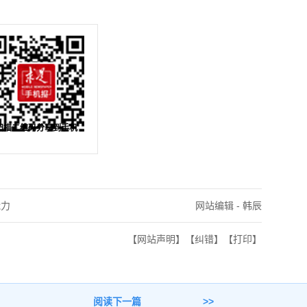
扫描二维码分享到手机
能力
网站编辑 - 韩辰
【网站声明】
【纠错】
【打印】