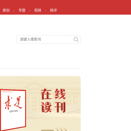
原创
专题
视频
网评