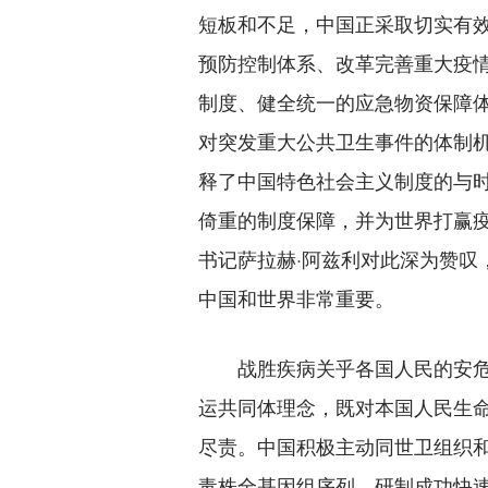
短板和不足，中国正采取切实有
预防控制体系、改革完善重大疫
制度、健全统一的应急物资保障
对突发重大公共卫生事件的体制
释了中国特色社会主义制度的与
倚重的制度保障，并为世界打赢
书记萨拉赫·阿兹利对此深为赞叹
中国和世界非常重要。
战胜疾病关乎各国人民的安危
运共同体理念，既对本国人民生
尽责。中国积极主动同世卫组织
毒株全基因组序列，研制成功快