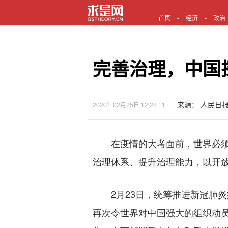
首页
经济
政治
完善治理，中国
来源： 人民日
2020年02月25日 12:28:11
在疫情的大考面前，世界必须
治理体系、提升治理能力，以开
2月23日，统筹推进新冠肺炎
再次令世界对中国强大的组织动