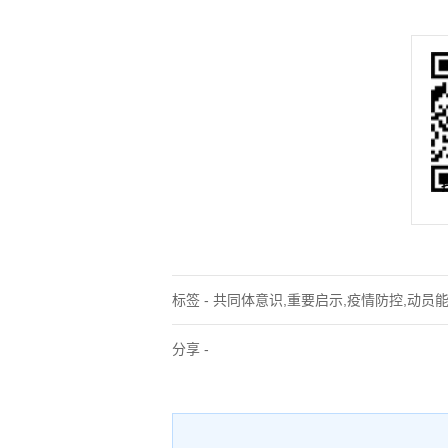
标签 - 共同体意识,重要启示,疫情防控,动员
分享 -