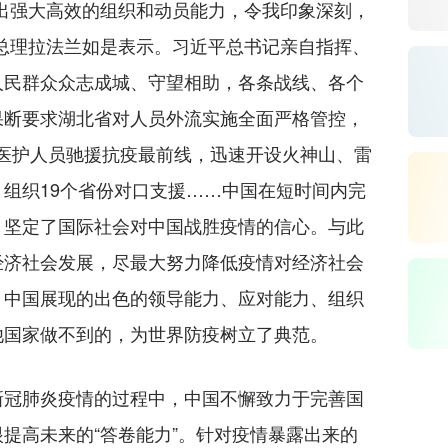
强大高效的组织和动员能力，令我印象深刻，
总理拉法兰如是表示。习近平总书记亲自指挥、
人民群众众志成城、守望相助，各条战线、各个
果断要求湖北省对人员外流实施全面严格管控，
多名医护人员驰援抗疫最前线，迅速开设火神山、雷
组织19个省份对口支援……中国在短时间内完
，坚定了国际社会对中国战胜疫情的信心。与此
经济社会发展，尽最大努力降低疫情对经济社会
，中国展现的出色的领导能力、应对能力、组织
他国家做不到的，为世界防疫树立了典范。
冠肺炎疫情的过程中，中国不懈致力于完善国
提高未来的“答卷能力”。针对疫情暴露出来的