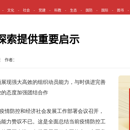
文化
社会
党建
科教
生态
国防
国际
图书
探索提供重要启示
报 作者：
展现强大高效的组织动员能力，与时俱进完善
放的态度加强团结合作
疫情防控和经济社会发展工作部署会议召开，
员能力赞叹不已。这是全面总结当前疫情防控工