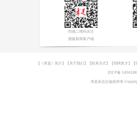
扫描二维码关注
搜狐新闻客户端
【
《求是》简介
】【
关于我们
】【
联系方式
】【
招聘英才
】【
京ICP备 140418
求是杂志社版权所有 Copyright @ 2