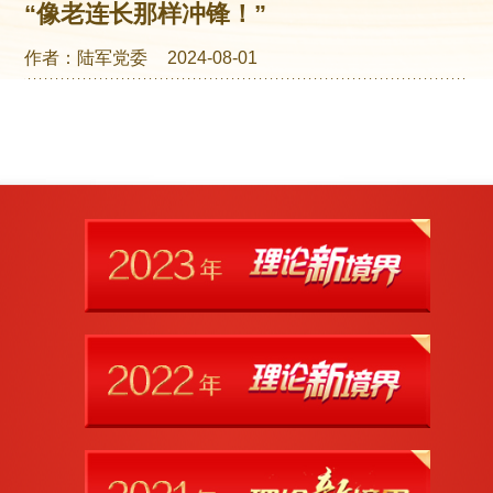
“像老连长那样冲锋！”
作者：陆军党委
2024-08-01