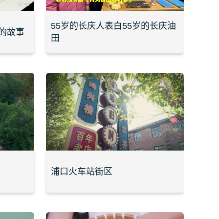
55岁的长庆人表白55岁的长庆油
的故事
田
浦口火车站街区