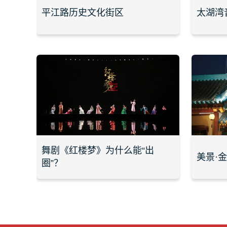
平江路历史文化街区
太湖湾
舞剧《红楼梦》为什么能“出
美景·
圈”？