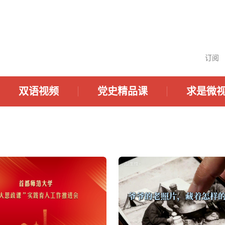
订阅
双语视频
党史精品课
求是微