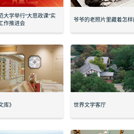
范大学举行“大思政课”实
爷爷的老照片里藏着怎样
工作推进会
文库》
世界文学客厅