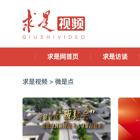
求是网首页
求是访谈
求是视频
> 微是点