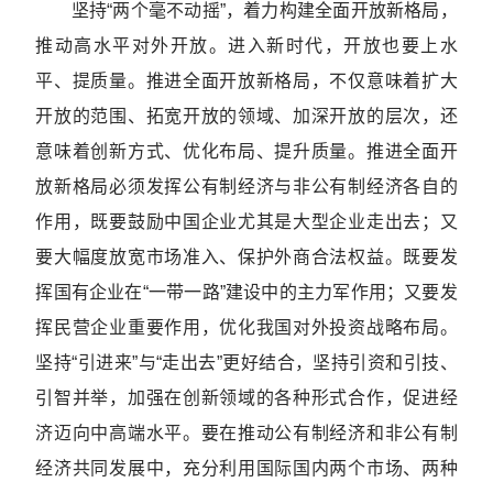
坚持“两个毫不动摇”，着力构建全面开放新格局，
推动高水平对外开放。进入新时代，开放也要上水
平、提质量。推进全面开放新格局，不仅意味着扩大
开放的范围、拓宽开放的领域、加深开放的层次，还
意味着创新方式、优化布局、提升质量。推进全面开
放新格局必须发挥公有制经济与非公有制经济各自的
作用，既要鼓励中国企业尤其是大型企业走出去；又
要大幅度放宽市场准入、保护外商合法权益。既要发
挥国有企业在“一带一路”建设中的主力军作用；又要发
挥民营企业重要作用，优化我国对外投资战略布局。
坚持“引进来”与“走出去”更好结合，坚持引资和引技、
引智并举，加强在创新领域的各种形式合作，促进经
济迈向中高端水平。要在推动公有制经济和非公有制
经济共同发展中，充分利用国际国内两个市场、两种