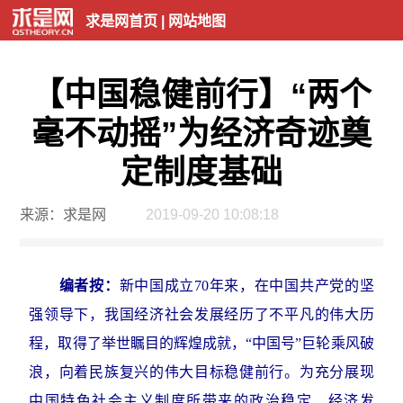
求是网首页
|
网站地图
【中国稳健前行】“两个
毫不动摇”为经济奇迹奠
定制度基础
来源：求是网
2019-09-20 10:08:18
编者按：
新中国成立70年来，在中国共产党的坚
强领导下，我国经济社会发展经历了不平凡的伟大历
程，取得了举世瞩目的辉煌成就，“中国号”巨轮乘风破
浪，向着民族复兴的伟大目标稳健前行。为充分展现
中国特色社会主义制度所带来的政治稳定、经济发