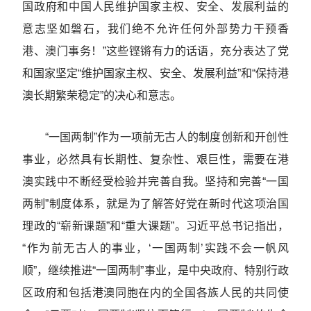
国政府和中国人民维护国家主权、安全、发展利益的
意志坚如磐石，我们绝不允许任何外部势力干预香
港、澳门事务！”这些铿锵有力的话语，充分表达了党
和国家坚定“维护国家主权、安全、发展利益”和“保持港
澳长期繁荣稳定”的决心和意志。
“一国两制”作为一项前无古人的制度创新和开创性
事业，必然具有长期性、复杂性、艰巨性，需要在港
澳实践中不断经受检验并完善自我。坚持和完善“一国
两制”制度体系，就是为了解答好党在新时代这项治国
理政的“崭新课题”和“重大课题”。习近平总书记指出，
“作为前无古人的事业，‘一国两制’实践不会一帆风
顺”，继续推进“一国两制”事业，是中央政府、特别行政
区政府和包括港澳同胞在内的全国各族人民的共同使