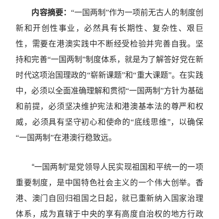
内容摘要：
“一国两制”作为一项前无古人的制度创
新和开创性事业，必然具有长期性、复杂性、艰巨
性，需要在港澳实践中不断经受检验并完善自我。坚
持和完善“一国两制”制度体系，就是为了解答好党在新
时代这项治国理政的“崭新课题”和“重大课题”。在实践
中，必须以全面准确理解和贯彻“一国两制”方针为基础
和前提，必须坚决维护宪法和港澳基本法的尊严和权
威，必须具有坚守初心和使命的“底线思维”，以确保
“一国两制”在港澳行稳致远
。
“一国两制”是党领导人民实现祖国和平统一的一项
重要制度，是中国特色社会主义的一个伟大创举。香
港、澳门自回归祖国之日起，就已重新纳入国家治理
体系，成为直辖于中央的享有高度自治权的地方行政