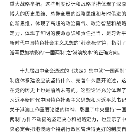
重大战略举措。这些制度设计和战略举措体现了深厚
博大的历史思维、总揽全局的战略思维和与时俱进的
创新思维，体现了高超的政治勇气、政治智慧和战略
定力，体现了鲜明的使命意识和责任担当，是习近平
新时代中国特色社会主义思想的“港澳治理”篇，指引了
谱写更加精彩的“一国两制”之“港澳故事”的正确方向。
十九届四中全会通过的《决定》集中就“一国两制”
制度体系建设应该坚持什么、完善什么展开论述，这
在党的历史上也是前所未有的。这些论述充分体现了
习近平新时代中国特色社会主义思想和习近平总书记
关于港澳工作重要论述的精神，彰显了中央坚持“一国
两制”方针不动摇的坚定决心和战略定力，也显示了中
央必定会把港澳两个特别行政区管治得更好的制度自