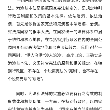
“一国两制”在国家法治上的最高体现，就是国家宪
法。港澳基本法是根据国家宪法制定的，是规定特别
行政区制度和政策的基本法律。依法治港、依法治
澳，首先是依据国家宪法和港澳基本法治港、治澳。
宪法是国家的根本大法，在国家统一的法律体系中居
于统帅和核心地位，在包括特别行政区在内的全国范
围内具有最高法律地位和最高法律效力。我们坚持“一
国两制”、“港人治港”“澳人治澳”、高度自治，正确实施
港澳基本法，必须符合宪法的原则和相关规定。在特
别行政区，不存在一个脱离宪法的“宪制”，也不存在一
个脱离宪法的“法治”。
同时，宪法和法律的实施必须要有行之有效的制
度载体和机制保障。一方面，在特别行政区，以国家
宪法和港澳基本法为基础，以国家有关立法和特别行