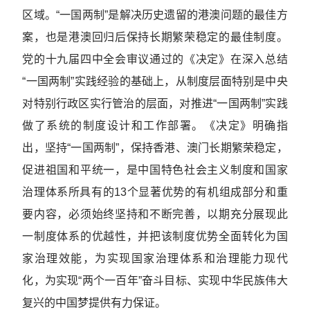
区域。“一国两制”是解决历史遗留的港澳问题的最佳方
案，也是港澳回归后保持长期繁荣稳定的最佳制度。
党的十九届四中全会审议通过的《决定》在深入总结
“一国两制”实践经验的基础上，从制度层面特别是中央
对特别行政区实行管治的层面，对推进“一国两制”实践
做了系统的制度设计和工作部署。《决定》明确指
出，坚持“一国两制”，保持香港、澳门长期繁荣稳定，
促进祖国和平统一，是中国特色社会主义制度和国家
治理体系所具有的13个显著优势的有机组成部分和重
要内容，必须始终坚持和不断完善，以期充分展现此
一制度体系的优越性，并把该制度优势全面转化为国
家治理效能，为实现国家治理体系和治理能力现代
化，为实现“两个一百年”奋斗目标、实现中华民族伟大
复兴的中国梦提供有力保证。