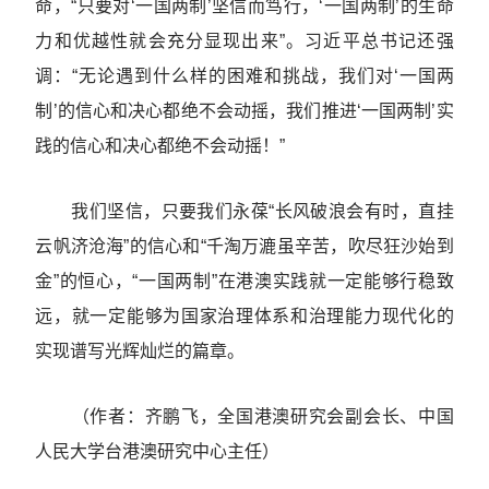
命，“只要对‘一国两制’坚信而笃行，‘一国两制’的生命
力和优越性就会充分显现出来”。习近平总书记还强
调：“无论遇到什么样的困难和挑战，我们对‘一国两
制’的信心和决心都绝不会动摇，我们推进‘一国两制’实
践的信心和决心都绝不会动摇！”
我们坚信，只要我们永葆“长风破浪会有时，直挂
云帆济沧海”的信心和“千淘万漉虽辛苦，吹尽狂沙始到
金”的恒心，“一国两制”在港澳实践就一定能够行稳致
远，就一定能够为国家治理体系和治理能力现代化的
实现谱写光辉灿烂的篇章。
（作者：
齐鹏飞，全国港澳研究会副会长、中国
人民大学台港澳研究中心主任
）