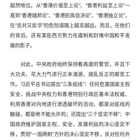
超然地位。从“香港价值至上论”、“香港利益至上论”一
直到“香港城邦论”、“香港民族自决论”、“香港独立论”，
在“反共又反华”的危险道路上越走越远。而且，在他们
的背后，还有某些西方势力在遏制和封堵中国和平发
展的影子。
对此，中央政府始终保持着高度的警觉，并且下
大功夫、花大力气进行正本清源、拨乱反正的艰苦工
作。习近平总书记提出“三条底线”：任何危害国家主权
安全、挑战中央权力和香港特别行政区基本法权威、
利用香港对内地进行渗透破坏的活动，都是对底线的
触碰，都是绝不能允许的；还提出“三个坚定不移”：中
国政府维护国家主权、安全、发展利益的决心坚定不
移，贯彻“一国两制”方针的决心坚定不移，反对任何外