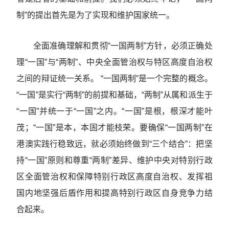
制”的提出首先是为了实现和维护国家统一。
全面准确理解和贯彻“一国两制”方针，必须正确处
理“一国”与“两制”、中央全面管治权与特区高度自治权
之间的辩证统一关系。 “一国两制”是一个完整的概念。
“一国”是实行“两制”的前提和基础，“两制”从属和派生于
“一国”并统一于“一国”之内。“一国”是根，根深才能叶
茂；“一国”是本，本固才能枝荣。要确保“一国两制”在
港澳实践行稳致远，就必须始终做到“三个结合”：把坚
持“一国”原则和尊重“两制”差异、维护中央对特别行政
区全面管治权和保障特别行政区高度自治权、发挥祖
国内地坚强后盾作用和提高特别行政区自身竞争力结
合起来。