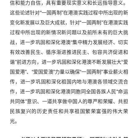
信和能力自信，具有重要现实意义和长远指导意义。
这些论述针对“一国两制”在港澳实践过程中所出现的新
变化新发展以及巨大成就，针对“一国两制”在港澳实践
过程中所出现的新情况新问题以及前所未有的巨大挑
战，进一步巩固和深化港澳“集中精力发展经济、切实
有效改善民生、循序渐进推进民主、包容共济促进和
谐”前进方向，进一步巩固和深化港澳不断发展壮大“爱
国爱港”、“爱国爱澳”力量以确保“一国两制”事业薪火相
传，进一步巩固和深化祖国内地与港澳各领域交流合
作，进一步巩固和深化港澳同胞同全国各族人民“命运
共同体”意识、一道共享做中国人的尊严和荣耀、共担
民族复兴的历史责任和共享祖国繁荣富强的伟大荣
光。