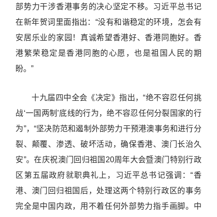
部势力干涉香港事务的决心坚定不移。习近平总书记
在新年贺词里面指出：“没有和谐稳定的环境，怎会有
安居乐业的家园！真诚希望香港好、香港同胞好。香
港繁荣稳定是香港同胞的心愿，也是祖国人民的期
盼。”
十九届四中全会《决定》指出，“绝不容忍任何挑
战‘一国两制’底线的行为，绝不容忍任何分裂国家的行
为”，“坚决防范和遏制外部势力干预港澳事务和进行分
裂、颠覆、渗透、破坏活动，确保香港、澳门长治久
安”。在庆祝澳门回归祖国20周年大会暨澳门特别行政
区第五届政府就职典礼上，习近平总书记强调：“香
港、澳门回归祖国后，处理这两个特别行政区的事务
完全是中国内政，用不着任何外部势力指手画脚。中