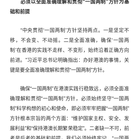
必须以全面准确理解和贯彻“一国两制”方针为基
础和前提
“中央贯彻‘一国两制’方针坚持两点。一是坚定不
移，不会变、不动摇。二是全面准确，确保‘一国两
制’在香港的实践不走样、不变形，始终沿着正确方向
前进。”习近平总书记明确指出：办好港澳的事情，关
键是要全面准确理解和贯彻“一国两制”方针。
确保“一国两制”在港澳实践行稳致远，必须全面准
确理解和贯彻“一国两制”方针，必须始终坚守“一国两
制”科学构想的初心和使命，即必须牢牢把握“一国两制”
方针根本宗旨的两个方面：“维护国家主权、安全、发
展利益”和“保持港澳长期繁荣稳定”。二者缺一不可，前
者是后者的基础和前提。我们必须始终牢记，“一国两