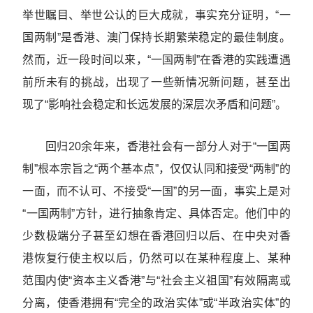
举世瞩目、举世公认的巨大成就，事实充分证明，“一
国两制”是香港、澳门保持长期繁荣稳定的最佳制度。
然而，近一段时间以来，“一国两制”在香港的实践遭遇
前所未有的挑战，出现了一些新情况新问题，甚至出
现了“影响社会稳定和长远发展的深层次矛盾和问题”。
回归20余年来，香港社会有一部分人对于“一国两
制”根本宗旨之“两个基本点”，仅仅认同和接受“两制”的
一面，而不认可、不接受“一国”的另一面，事实上是对
“一国两制”方针，进行抽象肯定、具体否定。他们中的
少数极端分子甚至幻想在香港回归以后、在中央对香
港恢复行使主权以后，仍然可以在某种程度上、某种
范围内使“资本主义香港”与“社会主义祖国”有效隔离或
分离，使香港拥有“完全的政治实体”或“半政治实体”的