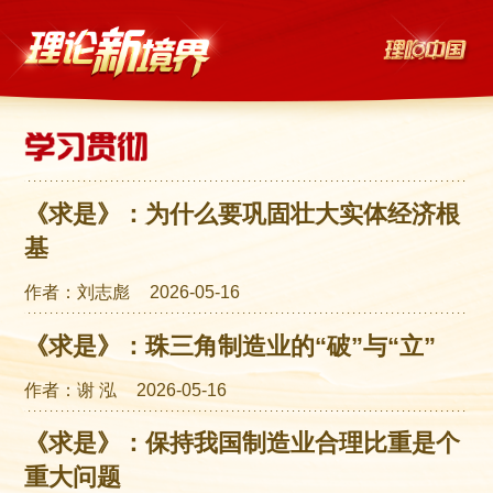
《求是》：为什么要巩固壮大实体经济根
基
作者：刘志彪
2026-05-16
《求是》：珠三角制造业的“破”与“立”
作者：谢 泓
2026-05-16
《求是》：保持我国制造业合理比重是个
重大问题