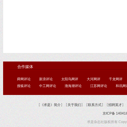
合作媒体
舜网评论
新浪评论
太阳鸟网评
大河网评
千龙网评
搜狐评论
中工网评论
渤海潮评论
江苏网评论
和讯网
【
《求是》简介
】【
关于我们
】【
联系方式
】【
招聘英才
】
京ICP备 14041
求是杂志社版权所有 Copyright @