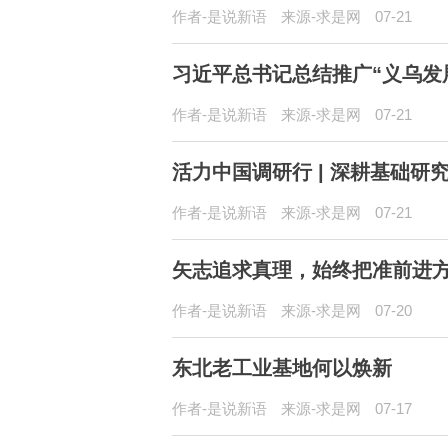
作者-是说新语
来源-求是网
07-21
习近平总书记总结推广“义乌发
作者-是说新语
来源-求是网
07-21
活力中国调研行 | 深耕基础研
作者-是说新语
来源-求是网
07-21
矢志追求真理，始终把准前进方
作者-是说新语
来源-求是网
07-20
东北老工业基地何以焕新
作者-是说新语
来源-求是网
07-17