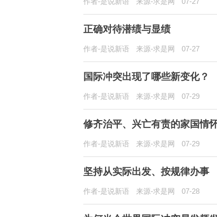
作者-是说新语
来源-求是网
07-27
正确对待潜绩与显绩
作者-是说新语
来源-求是网
07-27
国际冲突出现了哪些新变化？
作者-是说新语
来源-求是网
07-29
修齐治平、兴亡有责的家国情
作者-是说新语
来源-求是网
07-29
坚持从实际出发、按规律办事
作者-是说新语
来源-求是网
07-28