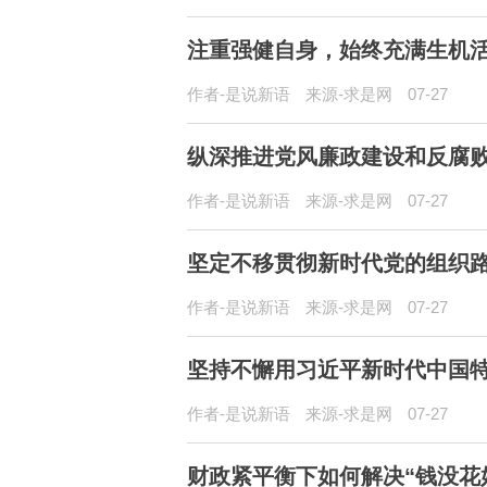
注重强健自身，始终充满生机活
作者-是说新语
来源-求是网
07-27
纵深推进党风廉政建设和反腐
作者-是说新语
来源-求是网
07-27
坚定不移贯彻新时代党的组织
作者-是说新语
来源-求是网
07-27
坚持不懈用习近平新时代中国
作者-是说新语
来源-求是网
07-27
财政紧平衡下如何解决“钱没花