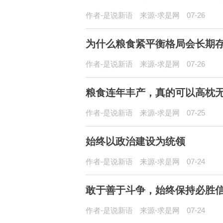
作者-是说新语
来源-求是网
07-26
为什么粮食紧平衡格局会长期
作者-是说新语
来源-求是网
07-26
粮食连年丰产，真的可以高枕
作者-是说新语
来源-求是网
07-25
始终以政治建设为统领
作者-是说新语
来源-求是网
07-24
敢于善于斗争，始终保持必胜信
作者-是说新语
来源-求是网
07-24