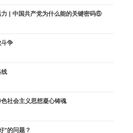
力 | 中国共产党为什么能的关键密码⑥
败斗争
路线
特色社会主义思想凝心铸魂
好”的问题？