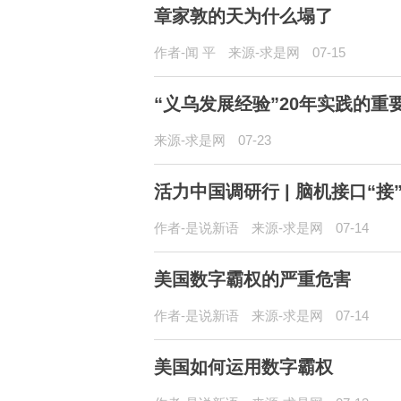
章家敦的天为什么塌了
作者-闻 平
来源-求是网
07-15
“义乌发展经验”20年实践的重
来源-求是网
07-23
活力中国调研行 | 脑机接口“接
作者-是说新语
来源-求是网
07-14
美国数字霸权的严重危害
作者-是说新语
来源-求是网
07-14
美国如何运用数字霸权