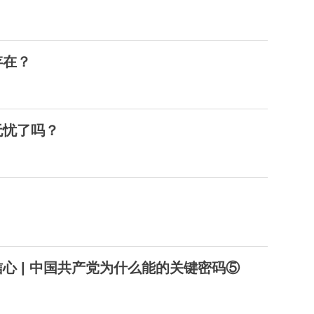
存在？
无忧了吗？
心 | 中国共产党为什么能的关键密码⑤