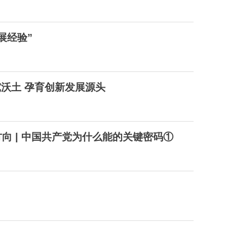
展经验”
究沃土 孕育创新发展源头
向 | 中国共产党为什么能的关键密码①