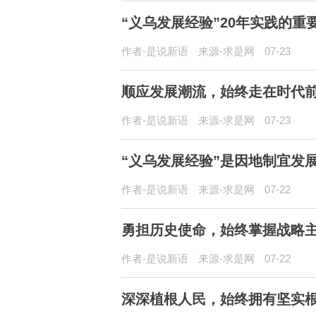
“义乌发展经验”20年实践的重
作者-是说新语
来源-求是网
07-23
顺应发展潮流，始终走在时代前
作者-是说新语
来源-求是网
07-23
“义乌发展经验”是因地制宜发
作者-是说新语
来源-求是网
07-22
勇担历史使命，始终掌握战略主
作者-是说新语
来源-求是网
07-22
深深植根人民，始终拥有坚实根