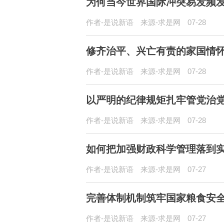
为何当今世界国际冲突易发频
作者-是说新语
来源-求是网
07-28
修齐治平、兴亡有责的家国情
作者-是说新语
来源-求是网
07-28
以严明的纪律规矩扎牢管党治
作者-是说新语
来源-求是网
07-28
如何把加强财政科学管理落到
作者-是说新语
来源-求是网
07-27
完善体制机制筑牢国家粮食安
作者-是说新语
来源-求是网
07-27