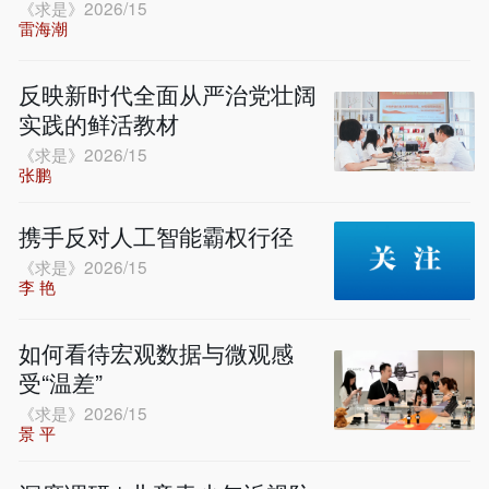
《求是》2026/15
雷海潮
反映新时代全面从严治党壮阔
实践的鲜活教材
《求是》2026/15
张鹏
携手反对人工智能霸权行径
《求是》2026/15
李 艳
如何看待宏观数据与微观感
受“温差”
《求是》2026/15
景 平