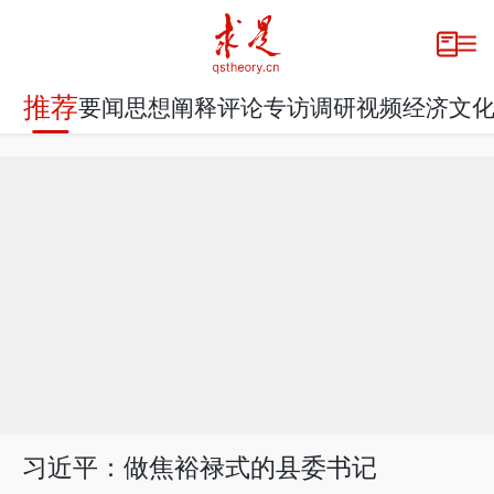
推荐
要闻
思想
阐释
评论
专访
调研
视频
经济
文
习近平：做焦裕禄式的县委书记