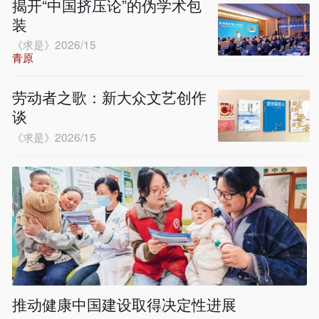
揭开“中国挤压论”的伪学术包
装
《求是》2026/15
青原
劳动者之歌：新大众文艺创作
谈
《求是》2026/15
推动健康中国建设取得决定性进展