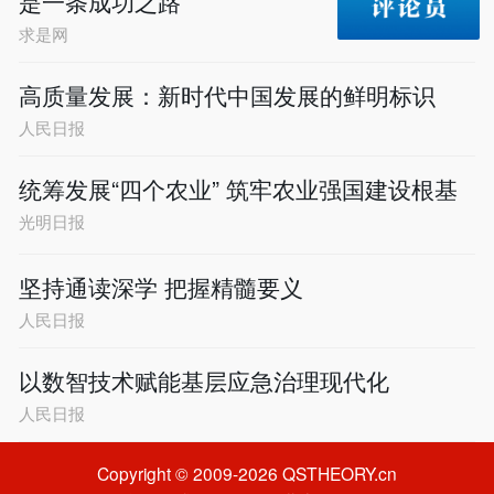
是一条成功之路
求是网
高质量发展：新时代中国发展的鲜明标识
人民日报
统筹发展“四个农业” 筑牢农业强国建设根基
光明日报
坚持通读深学 把握精髓要义
人民日报
以数智技术赋能基层应急治理现代化
人民日报
Copyright © 2009-2026 QSTHEORY.cn