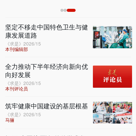
坚定不移走中国特色卫生与健
康发展道路
《求是》2026/15
本刊编辑部
全力推动下半年经济向新向优
向好发展
《求是》2026/15
本刊评论员
筑牢健康中国建设的基层根基
《求是》2026/15
马骊