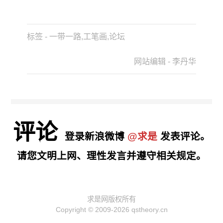
标签 - 一带一路,工笔画,论坛
网站编辑 - 李丹华
评论
登录新浪微博
@求是
发表评论。
请您文明上网、理性发言并遵守相关规定。
求是网版权所有
Copyright © 2009-2026 qstheory.cn