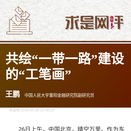
共绘“一带一路”建设
的“工笔画”
王鹏
中国人民大学重阳金融研究院副研究员
求是网 2019-04-28 10:48:20
26日上午，中国北京，晴空万里。作为东