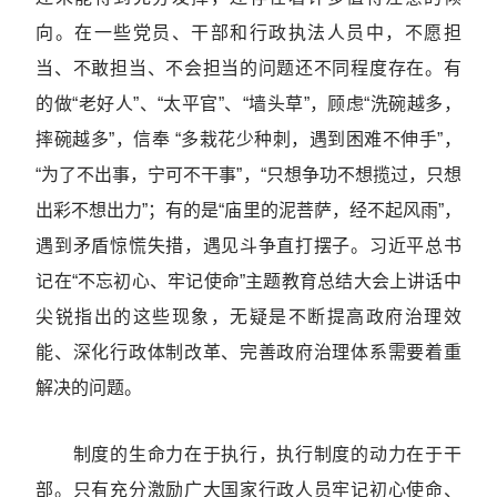
向。在一些党员、干部和行政执法人员中，不愿担
当、不敢担当、不会担当的问题还不同程度存在。有
的做“老好人”、“太平官”、“墙头草”，顾虑“洗碗越多，
摔碗越多”，信奉 “多栽花少种刺，遇到困难不伸手”，
“为了不出事，宁可不干事”，“只想争功不想揽过，只想
出彩不想出力”；有的是“庙里的泥菩萨，经不起风雨”，
遇到矛盾惊慌失措，遇见斗争直打摆子。习近平总书
记在“不忘初心、牢记使命”主题教育总结大会上讲话中
尖锐指出的这些现象，无疑是不断提高政府治理效
能、深化行政体制改革、完善政府治理体系需要着重
解决的问题。
制度的生命力在于执行，执行制度的动力在于干
部。只有充分激励广大国家行政人员牢记初心使命、