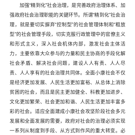
加强“精到化”社会治理，是完善政府治理体系、加
强政府社会治理职能的关键环节。所谓“精到化”社会治
理，就是要切实摒弃“控制型”的社会管理体制和“粗放
型”的社会管理手段，切实克服行政管理中的官僚主义
和形式主义，深入社会机体内部，激发社会主体活
力，主要依靠大众参与的力量和民主协商的手段化解
社会矛盾、解决社会问题，建设人人有责、人人尽
责、人人享有的社会治理共同体。全面小康社会不仅
是经济更加发展、人民生活更加富裕、从总体上消除
贫困的社会，而且是民主更加健全、科教更加进步、
文化更加繁荣、社会更加和谐、人民生活更加丰富多
彩的社会。适应全面建成小康社会攻坚阶段社会多元
发展和全面发展的需要，政府对社会的治理必须实现
一系列从制度到手段、从方式到作风的重大转变。必