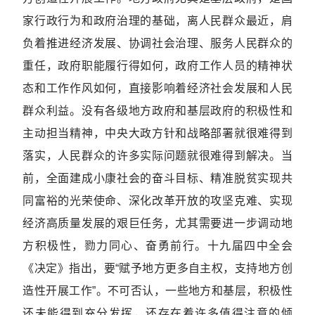
家行政行为和政府治理的基础，离人民群众最近，肩
负着推进经济发展、协调社会治理、服务人民群众的
重任，政府职能履行得如何，政府工作人员的精神状
态和工作作风如何，直接影响着经济社会发展和人民
群众利益。没有各级地方政府和基层政府的积极性和
主动担当精神，中央大政方针和战略部署就很难得到
落实，人民群众的许多实际问题就很难得到解决。当
前，全面建成小康社会的奋斗目标、精准脱贫实现共
同富裕的光荣使命、深化改革开放的攻坚克难、实现
经济高质量发展的艰巨任务，尤其需要进一步调动地
方积极性，勠力同心、奋勇前行。十九届四中全会
《决定》指出，要“赋予地方更多自主权，支持地方创
造性开展工作”。不可否认，一些地方和基层，积极性
还未能得到充分发挥，还存在着许多值得注意的倾