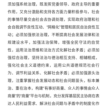
须加强系统治理，既发挥党委领导、政府主导的重要
作用，又充分激励和支持各方面力量积极参与，社会
的事情尽量交由社会去协调处理，实现政府治理和社
会自我调节良性互动、“网格化”管理和居民自治良性互
动；必须加强依法治理，不断提高社会发展法律和法
规建设水平，加强法治保障，增强全民守法的自觉
性，运用法治思维和法治方式化解社会矛盾；必须加
强综合治理，坚持法治与德治相互支持、相辅相成，
强化社会主义道德约束，运用公共道德规范社会行
为、调节利益关系、化解社会矛盾；必须加强源头治
理，注重掌握社会发展动态和社会问题苗头，标本兼
治、重在治本，构建“有事好商量、众人的事情由众人
商量”的“商量”平台与机制，充分发挥基层民主协商在表
达人民利益需求、解决社会问题与矛盾中的制度化作