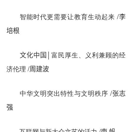
/
智能时代更需要让教育生动起来
李
培根
│
富民厚生、义利兼顾的经
文化中国
/
济伦理
周建波
/
中华文明突出特性与文明秩序
张志
强
/
互联网与新大众文艺的活力
南 帆