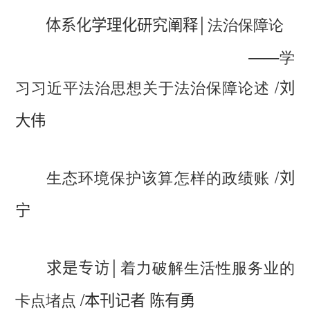
│
法治保障论
体系化学理化研究阐释
——学
习习近平法治思想关于法治保障论述
/
刘
大伟
/
生态环境保护该算怎样的政绩账
刘
宁
│
着力破解生活性服务业的
求是专访
/
卡点堵点
本刊记者 陈有勇