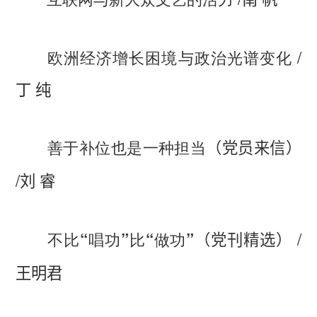
/
欧洲经济增长困境与政治光谱变化
丁 纯
善于补位也是一种担当
（党员来信）
/
刘 睿
/
不比“唱功”比“做功”
（党刊精选）
王明君