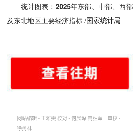
统计图表：2025年东部、中部、西部
/
及东北地区主要经济指标
国家统计局
网站编辑 - 王雅雯 校对 - 何晨琛 高胜军 审校 -
徐勇林